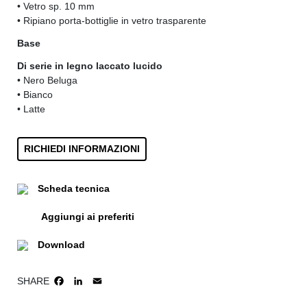
• Vetro sp. 10 mm
• Ripiano porta-bottiglie in vetro trasparente
Base
Di serie in legno laccato lucido
• Nero Beluga
• Bianco
• Latte
RICHIEDI INFORMAZIONI
Scheda tecnica
Aggiungi ai preferiti
Download
SHARE
FACEBOOK
LINKEDIN
EMAIL