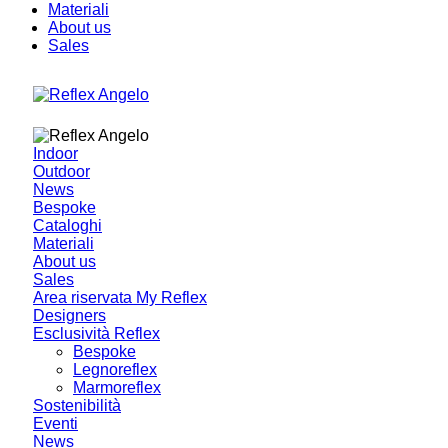
Materiali
About us
Sales
Indoor
Outdoor
News
Bespoke
Cataloghi
Materiali
About us
Sales
Area riservata My Reflex
Designers
Esclusività Reflex
Bespoke
Legnoreflex
Marmoreflex
Sostenibilità
Eventi
News