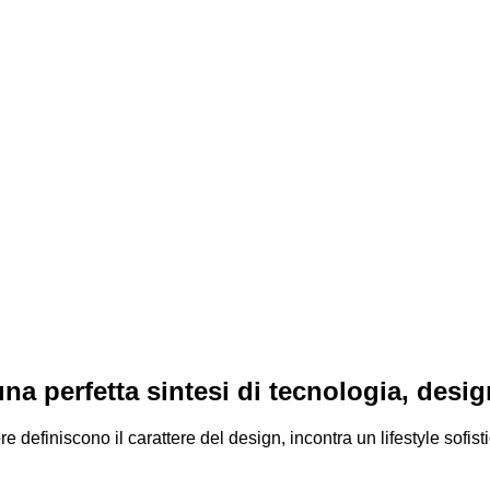
 perfetta sintesi di tecnologia, design,
ore definiscono il carattere del design, incontra un lifestyle sof