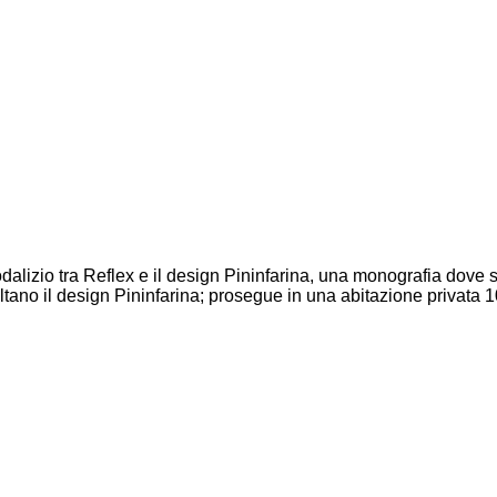
alizio tra Reflex e il design Pininfarina, una monografia dove si
altano il design Pininfarina; prosegue in una abitazione privata 