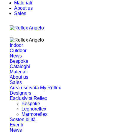
Materiali
About us
Sales
Indoor
Outdoor
News
Bespoke
Cataloghi
Materiali
About us
Sales
Area riservata My Reflex
Designers
Esclusività Reflex
Bespoke
Legnoreflex
Marmoreflex
Sostenibilità
Eventi
News