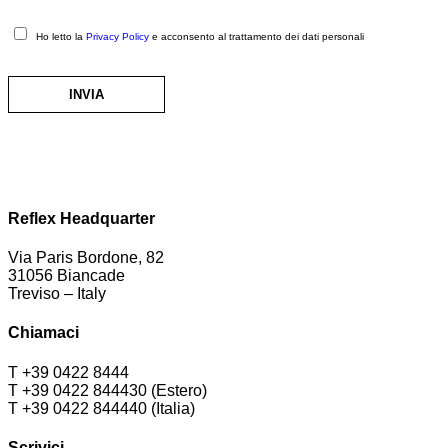
Ho letto la
Privacy Policy
e acconsento al trattamento dei dati personali
Reflex Headquarter
Via Paris Bordone, 82
31056 Biancade
Treviso – Italy
Chiamaci
T +39 0422 8444
T +39 0422 844430 (Estero)
T +39 0422 844440 (Italia)
Scrivici