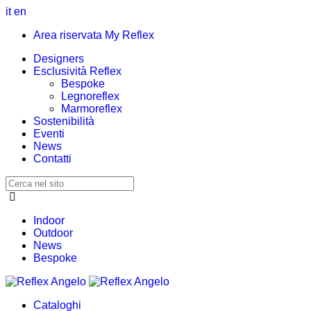
it
en
Area riservata My Reflex
Designers
Esclusività Reflex
Bespoke
Legnoreflex
Marmoreflex
Sostenibilità
Eventi
News
Contatti
Indoor
Outdoor
News
Bespoke
Cataloghi