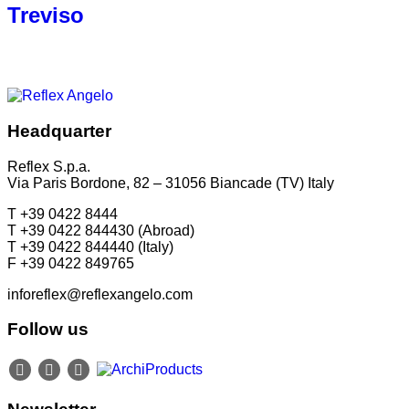
Treviso
Headquarter
Reflex S.p.a.
Via Paris Bordone, 82 – 31056 Biancade (TV) Italy
T +39 0422 8444
T +39 0422 844430 (Abroad)
T +39 0422 844440 (Italy)
F +39 0422 849765
inforeflex@reflexangelo.com
Follow us