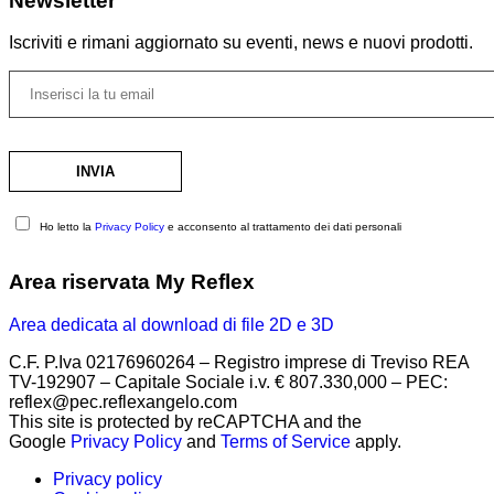
Newsletter
Iscriviti e rimani aggiornato su eventi, news e nuovi prodotti.
Ho letto la
Privacy Policy
e acconsento al trattamento dei dati personali
Area riservata My Reflex
Area dedicata al download di file 2D e 3D
C.F. P.Iva 02176960264 – Registro imprese di Treviso REA
TV-192907 – Capitale Sociale i.v. € 807.330,000 – PEC:
reflex@pec.reflexangelo.com
This site is protected by reCAPTCHA and the
Google
Privacy Policy
and
Terms of Service
apply.
Privacy policy