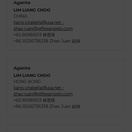
Agente
LIM LIANG CHOO
CHINA
liang.vitabella@usa.net -
zhao.juan@reflexangelo.com
+65.96980013 林莲珠
+86.15026736338 Zhao Juan 赵娟
Agente
LIM LIANG CHOO
HONG KONG
liang.vitabella@usa.net -
zhao.juan@reflexangelo.com
+65.96980013 林莲珠
+86.15026736338 Zhao Juan 赵娟