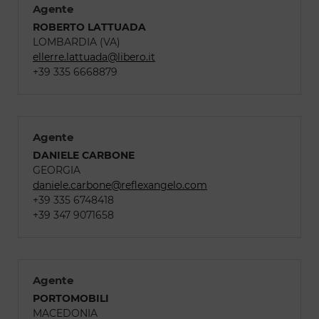
Agente
ROBERTO LATTUADA
LOMBARDIA (VA)
ellerre.lattuada@libero.it
+39 335 6668879
Agente
DANIELE CARBONE
GEORGIA
daniele.carbone@reflexangelo.com
+39 335 6748418
+39 347 9071658
Agente
PORTOMOBILI
MACEDONIA