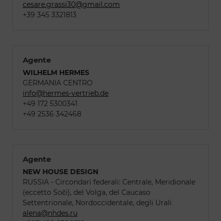
cesare.grassi30@gmail.com
+39 345 3321813
Agente
WILHELM HERMES
GERMANIA CENTRO
info@hermes-vertrieb.de
+49 172 5300341
+49 2536 342468
Agente
NEW HOUSE DESIGN
RUSSIA - Circondari federali: Centrale, Meridionale
(eccetto Soči), del Volga, del Caucaso
Settentrionale, Nordoccidentale, degli Urali
alena@nhdes.ru