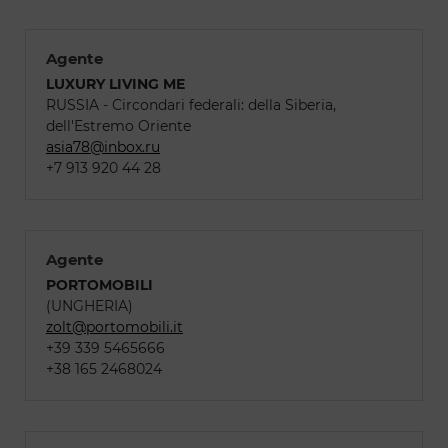
Agente
LUXURY LIVING ME
RUSSIA - Circondari federali: della Siberia,
dell'Estremo Oriente
asia78@inbox.ru
+7 913 920 44 28
Agente
PORTOMOBILI
(UNGHERIA)
zolt@portomobili.it
+39 339 5465666
+38 165 2468024