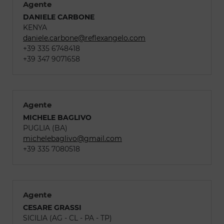
Agente
DANIELE CARBONE
KENYA
daniele.carbone@reflexangelo.com
+39 335 6748418
+39 347 9071658
Agente
MICHELE BAGLIVO
PUGLIA (BA)
michelebaglivo@gmail.com
+39 335 7080518
Agente
CESARE GRASSI
SICILIA (AG - CL - PA - TP)