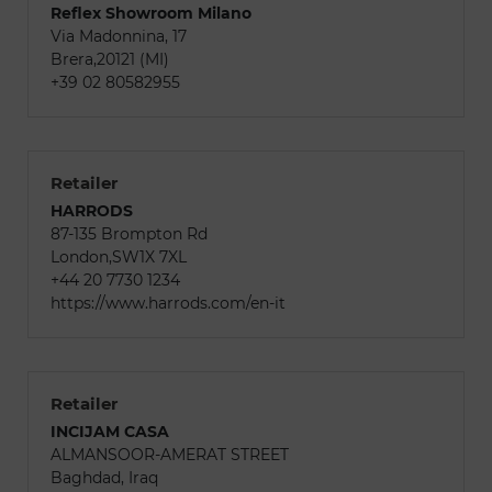
Reflex Showroom Milano
Via Madonnina, 17
Brera,20121 (MI)
+39 02 80582955
Retailer
HARRODS
87-135 Brompton Rd
London,SW1X 7XL
+44 20 7730 1234
https://www.harrods.com/en-it
Retailer
INCIJAM CASA
ALMANSOOR-AMERAT STREET
Baghdad, Iraq