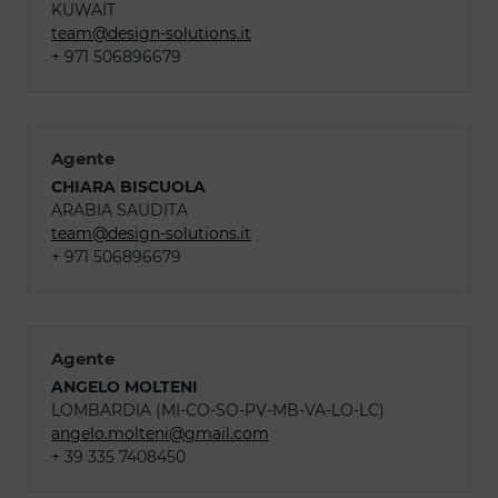
KUWAIT
team@design-solutions.it
+ 971 506896679
Agente
CHIARA BISCUOLA
ARABIA SAUDITA
team@design-solutions.it
+ 971 506896679
Agente
ANGELO MOLTENI
LOMBARDIA (MI-CO-SO-PV-MB-VA-LO-LC)
angelo.molteni@gmail.com
+ 39 335 7408450