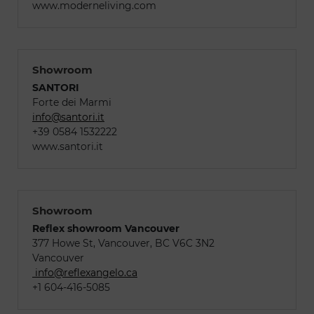
www.moderneliving.com
Showroom
SANTORI
Forte dei Marmi
info@santori.it
+39 0584 1532222
www.santori.it
Showroom
Reflex showroom Vancouver
377 Howe St, Vancouver, BC V6C 3N2
Vancouver
info@reflexangelo.ca
+1 604-416-5085