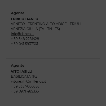
Agente
ENRICO DANEO
VENETO - TRENTINO ALTO ADIGE - FRIULI
VENEZIA GIULIA (TV - TN - TS)
info@daneo.it
+ 39 348 2281428
+ 39 041 5937361
Agente
VITO IASILLI
BASILICATA (PZ)
vitoiasilli@millenus.it
+ 39 335 7000556
+ 39 0971 485333