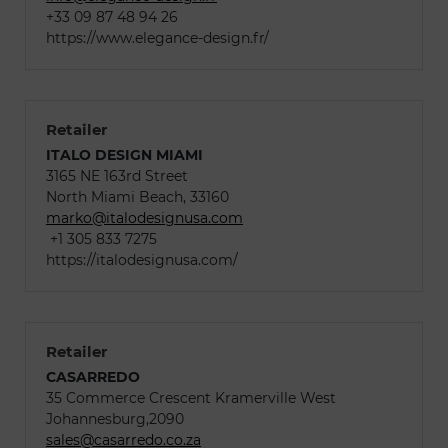
+33 09 87 48 94 26
https://www.elegance-design.fr/
Retailer
ITALO DESIGN MIAMI
3165 NE 163rd Street
North Miami Beach, 33160
marko@italodesignusa.com
+1 305 833 7275
https://italodesignusa.com/
Retailer
CASARREDO
35 Commerce Crescent Kramerville West
Johannesburg,2090
sales@casarredo.co.za