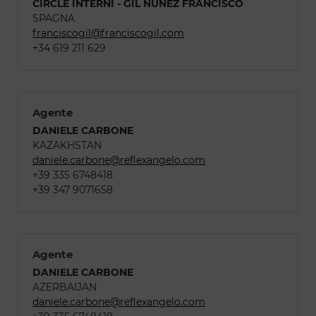
CIRCLE INTERNI - GIL NUÑEZ FRANCISCO
SPAGNA
franciscogil@franciscogil.com
+34 619 211 629
Agente
DANIELE CARBONE
KAZAKHSTAN
daniele.carbone@reflexangelo.com
+39 335 6748418
+39 347 9071658
Agente
DANIELE CARBONE
AZERBAIJAN
daniele.carbone@reflexangelo.com