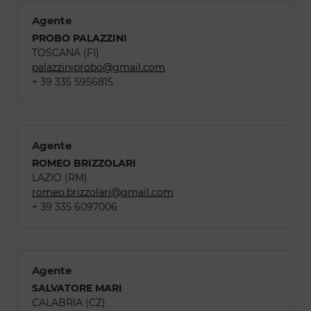
Agente
PROBO PALAZZINI
TOSCANA (FI)
palazziniprobo@gmail.com
+ 39 335 5956815
Agente
ROMEO BRIZZOLARI
LAZIO (RM)
romeo.brizzolari@gmail.com
+ 39 335 6097006
Agente
SALVATORE MARI
CALABRIA (CZ)