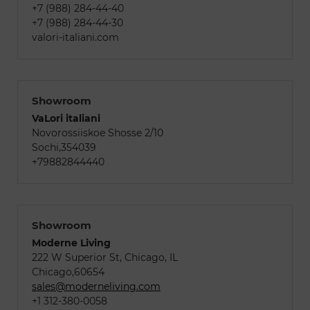
+7 (988) 284-44-40
+7 (988) 284-44-30
valori-italiani.com
Showroom
VaLori italiani
Novorossiiskoe Shosse 2/10
Sochi,354039
+79882844440
Showroom
Moderne Living
222 W Superior St, Chicago, IL
Chicago,60654
sales@moderneliving.com
+1 312-380-0058