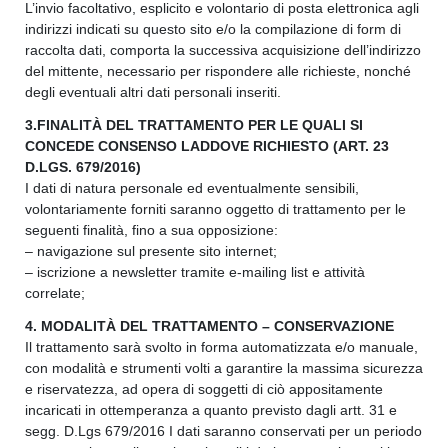
L’invio facoltativo, esplicito e volontario di posta elettronica agli
indirizzi indicati su questo sito e/o la compilazione di form di
raccolta dati, comporta la successiva acquisizione dell’indirizzo
del mittente, necessario per rispondere alle richieste, nonché
degli eventuali altri dati personali inseriti.
3.FINALITÀ DEL TRATTAMENTO PER LE QUALI SI
CONCEDE CONSENSO LADDOVE RICHIESTO (ART. 23
D.LGS. 679/2016)
I dati di natura personale ed eventualmente sensibili,
volontariamente forniti saranno oggetto di trattamento per le
seguenti finalità, fino a sua opposizione:
– navigazione sul presente sito internet;
– iscrizione a newsletter tramite e-mailing list e attività
correlate;
4. MODALITÀ DEL TRATTAMENTO – CONSERVAZIONE
Il trattamento sarà svolto in forma automatizzata e/o manuale,
con modalità e strumenti volti a garantire la massima sicurezza
e riservatezza, ad opera di soggetti di ciò appositamente
incaricati in ottemperanza a quanto previsto dagli artt. 31 e
segg. D.Lgs 679/2016 I dati saranno conservati per un periodo