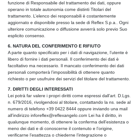
funzione di Responsabile del trattamento dei dati, oppure
operano in totale autonomia come distinti Titolari del
trattamento. L’elenco dei responsabili è costantemente
aggiornato e disponibile presso la sede di Reflex S.p.a.. Ogni
ulteriore comunicazione o diffusione avverrà solo previo Suo
esplicito consenso.
6. NATURA DEL CONFERIMENTO E RIFIUTO
A parte quanto specificato per i dati di navigazione, l’utente è
libero di fornire i dati personali. Il conferimento dei dati è
facoltativo ma necessario. Il mancato conferimento dei dati
personali comporterà l’impossibilità di ottenere quanto
richiesto o per usufruire dei servizi del titolare del trattamento.
7. DIRITTI DEGLI INTERESSATI
Lei potrà far valere i propri diritti come espressi dall’art. D.Lgs.
n. 679/2016, rivolgendosi al titolare, contattando la ns. sede al
numero di telefono +39 0422 8444 oppure inviando una mail
all’indirizzo inforeflex@reflexangelo.com Lei ha il diritto, in
qualunque momento, di ottenere la conferma dell’esistenza o
meno dei dati e di conoscerne il contenuto e l’origine,
verificarne l’esattezza o chiederne l’integrazione o