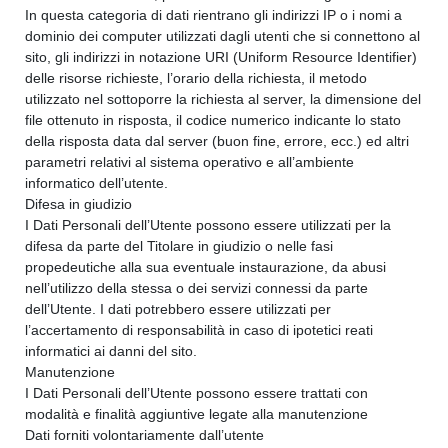
In questa categoria di dati rientrano gli indirizzi IP o i nomi a
dominio dei computer utilizzati dagli utenti che si connettono al
sito, gli indirizzi in notazione URI (Uniform Resource Identifier)
delle risorse richieste, l’orario della richiesta, il metodo
utilizzato nel sottoporre la richiesta al server, la dimensione del
file ottenuto in risposta, il codice numerico indicante lo stato
della risposta data dal server (buon fine, errore, ecc.) ed altri
parametri relativi al sistema operativo e all’ambiente
informatico dell’utente.
Difesa in giudizio
I Dati Personali dell’Utente possono essere utilizzati per la
difesa da parte del Titolare in giudizio o nelle fasi
propedeutiche alla sua eventuale instaurazione, da abusi
nell’utilizzo della stessa o dei servizi connessi da parte
dell’Utente. I dati potrebbero essere utilizzati per
l’accertamento di responsabilità in caso di ipotetici reati
informatici ai danni del sito.
Manutenzione
I Dati Personali dell’Utente possono essere trattati con
modalità e finalità aggiuntive legate alla manutenzione
Dati forniti volontariamente dall’utente