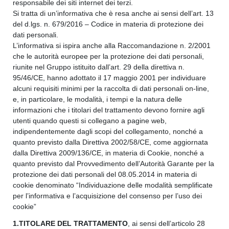
responsabile dei siti internet dei terzi.
Si tratta di un’informativa che è resa anche ai sensi dell’art. 13
del d.lgs. n. 679/2016 – Codice in materia di protezione dei
dati personali.
L’informativa si ispira anche alla Raccomandazione n. 2/2001
che le autorità europee per la protezione dei dati personali,
riunite nel Gruppo istituito dall’art. 29 della direttiva n.
95/46/CE, hanno adottato il 17 maggio 2001 per individuare
alcuni requisiti minimi per la raccolta di dati personali on-line,
e, in particolare, le modalità, i tempi e la natura delle
informazioni che i titolari del trattamento devono fornire agli
utenti quando questi si collegano a pagine web,
indipendentemente dagli scopi del collegamento, nonché a
quanto previsto dalla Direttiva 2002/58/CE, come aggiornata
dalla Direttiva 2009/136/CE, in materia di Cookie, nonché a
quanto previsto dal Provvedimento dell’Autorità Garante per la
protezione dei dati personali del 08.05.2014 in materia di
cookie denominato “Individuazione delle modalità semplificate
per l’informativa e l’acquisizione del consenso per l’uso dei
cookie”
1.TITOLARE DEL TRATTAMENTO
, ai sensi dell’articolo 28