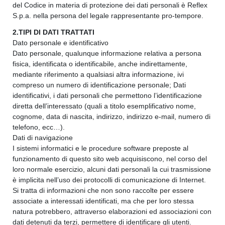
del Codice in materia di protezione dei dati personali è Reflex
S.p.a. nella persona del legale rappresentante pro-tempore.
2.TIPI DI DATI TRATTATI
Dato personale e identificativo
Dato personale, qualunque informazione relativa a persona
fisica, identificata o identificabile, anche indirettamente,
mediante riferimento a qualsiasi altra informazione, ivi
compreso un numero di identificazione personale; Dati
identificativi, i dati personali che permettono l’identificazione
diretta dell’interessato (quali a titolo esemplificativo nome,
cognome, data di nascita, indirizzo, indirizzo e-mail, numero di
telefono, ecc…).
Dati di navigazione
I sistemi informatici e le procedure software preposte al
funzionamento di questo sito web acquisiscono, nel corso del
loro normale esercizio, alcuni dati personali la cui trasmissione
è implicita nell’uso dei protocolli di comunicazione di Internet.
Si tratta di informazioni che non sono raccolte per essere
associate a interessati identificati, ma che per loro stessa
natura potrebbero, attraverso elaborazioni ed associazioni con
dati detenuti da terzi, permettere di identificare gli utenti.