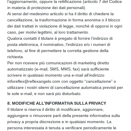
l’aggiornamento, oppure la rettificazione (articolo 7 del Codice
in materia di protezione dei dati personali).
Ai sensi del medesimo articolo si ha il diritto di chiedere la
cancellazione, la trasformazione in forma anonima o il blocco
dei dati trattati in violazione di legge, nonché di opporsi in ogni
caso, per motivi legittimi, al loro trattamento.
Qualora contatti il titolare è pregato di fornire l’indirizzo di
posta elettronica, il nominativo, l’indirizzo e/o i numeri di
telefono, al fine di permettere la corretta gestione della
richiesta.
Per non ricevere più comunicazioni di marketing diretto
automatizzato (e-mail, SMS, MMS, fax) sarà sufficiente
scrivere in qualsiasi momento una e-mail all’indirizzo
inforeflex@reflexangelo.com con oggetto “cancellazione” o
utilizzare i nostri sitemi di cancellazione automatica previsti per
le sole e-mail, e non sarà più disturbato.
8. MODIFICHE ALL’INFORMATIVA SULLA PRIVACY
Il titolare si riserva il diritto di modificare, aggiornare,
aggiungere o rimuovere parti della presente informativa sulla
privacy a propria discrezione e in qualsiasi momento. La
persona interessata è tenuta a verificare periodicamente le