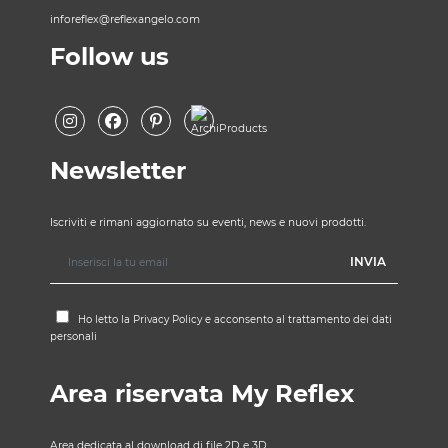
inforeflex@reflexangelo.com
Follow us
Newsletter
Iscriviti e rimani aggiornato su eventi, news e nuovi prodotti.
Ho letto la
Privacy Policy
e acconsento al trattamento dei dati
personali
Area riservata My Reflex
Area dedicata al download di file 2D e 3D