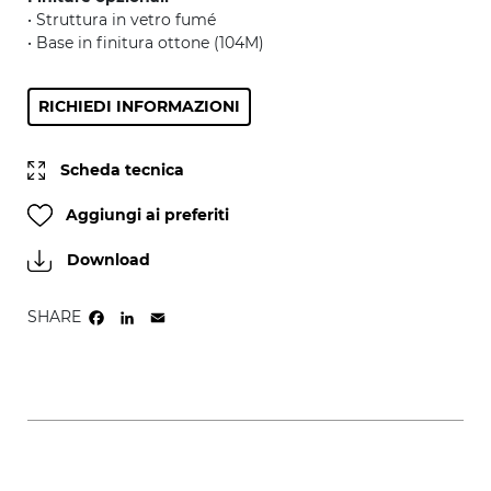
• Struttura in vetro fumé
• Base in finitura ottone (104M)
RICHIEDI INFORMAZIONI
Scheda tecnica
Aggiungi ai preferiti
Download
SHARE
FACEBOOK
LINKEDIN
EMAIL