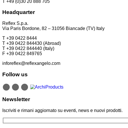
T +49 (0)30 20 888 705
Headquarter
Reflex S.p.a.
Via Paris Bordone, 82 – 31056 Biancade (TV) Italy
T +39 0422 8444
T +39 0422 844430 (Abroad)
T +39 0422 844440 (Italy)
F +39 0422 849765
inforeflex@reflexangelo.com
Follow us
Newsletter
Iscriviti e rimani aggiornato su eventi, news e nuovi prodotti.