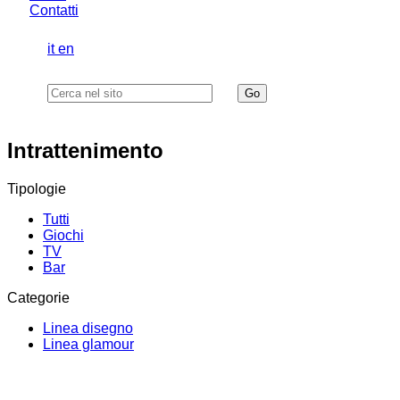
Contatti
it
en
Intrattenimento
Tipologie
Tutti
Giochi
TV
Bar
Categorie
Linea disegno
Linea glamour