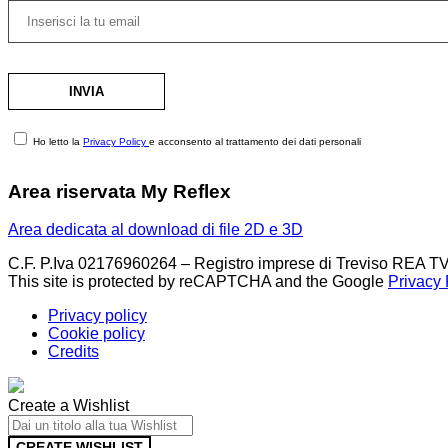
Ho letto la
Privacy Policy
e acconsento al trattamento dei dati personali
Area riservata My Reflex
Area dedicata al download di file 2D e 3D
C.F. P.Iva 02176960264 – Registro imprese di Treviso REA TV
This site is protected by reCAPTCHA and the Google
Privacy 
Privacy policy
Cookie policy
Credits
Create a Wishlist
CREATE WISHLIST