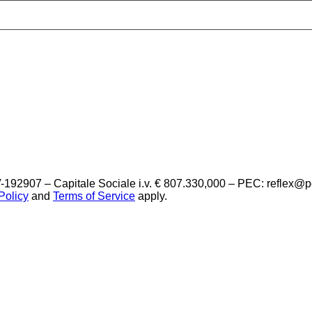
-192907 – Capitale Sociale i.v. € 807.330,000 – PEC: reflex@
Policy
and
Terms of Service
apply.