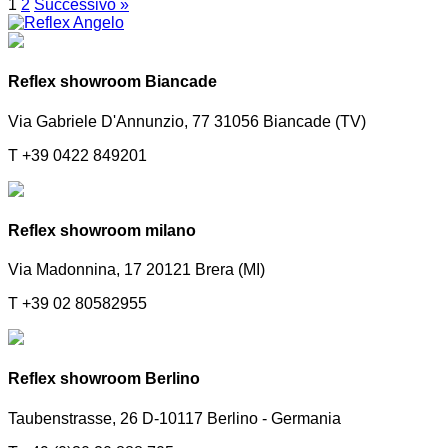
1
2
Successivo »
Reflex showroom Biancade
Via Gabriele D'Annunzio, 77 31056 Biancade (TV)
T +39 0422 849201
Reflex showroom milano
Via Madonnina, 17 20121 Brera (MI)
T +39 02 80582955
Reflex showroom Berlino
Taubenstrasse, 26 D-10117 Berlino - Germania