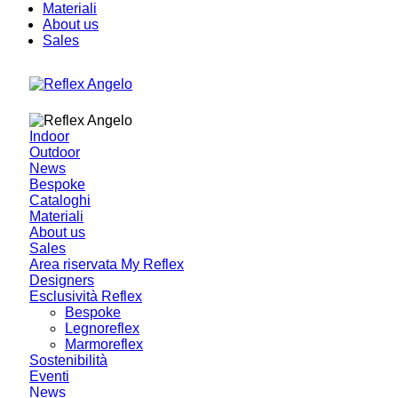
Materiali
About us
Sales
Indoor
Outdoor
News
Bespoke
Cataloghi
Materiali
About us
Sales
Area riservata My Reflex
Designers
Esclusività Reflex
Bespoke
Legnoreflex
Marmoreflex
Sostenibilità
Eventi
News