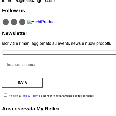
inforeflex@reflexangelo.com
Follow us
Newsletter
Iscriviti e rimani aggiornato su eventi, news e nuovi prodotti.
Ho letto la
Privacy Policy
e acconsento al trattamento dei dati personali
Area riservata My Reflex