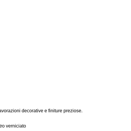
avorazioni decorative e finiture preziose.
tro verniciato