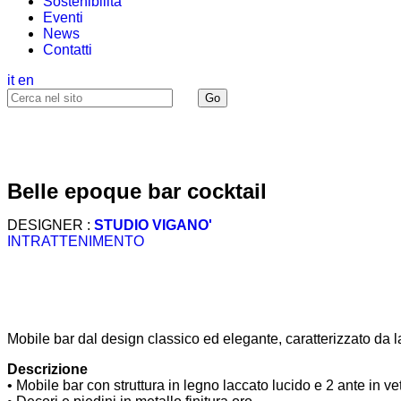
Sostenibilità
Eventi
News
Contatti
it
en
belle epoque bar cocktail
DESIGNER :
STUDIO VIGANO'
INTRATTENIMENTO
Mobile bar dal design classico ed elegante, caratterizzato da l
Descrizione
• Mobile bar con struttura in legno laccato lucido e 2 ante in ve