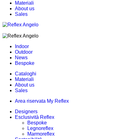
Materiali
About us
Sales
Indoor
Outdoor
News
Bespoke
Cataloghi
Materiali
About us
Sales
Area riservata My Reflex
Designers
Esclusività Reflex
Bespoke
Legnoreflex
Marmoreflex