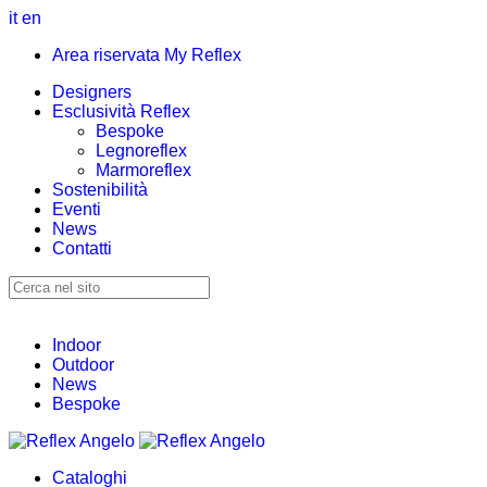
it
en
Area riservata My Reflex
Designers
Esclusività Reflex
Bespoke
Legnoreflex
Marmoreflex
Sostenibilità
Eventi
News
Contatti
Indoor
Outdoor
News
Bespoke
Cataloghi