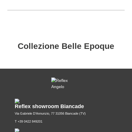
Collezione Belle Epoque
Reflex showroom Biancade
Via Gabriele D'Annunzio, 77 31056 Biancade (TV)
T +39 0422 849201