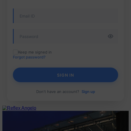
Keep me signed in
Forgot password?
SIGN IN
Don't have an account?
Sign up