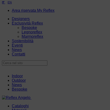
IT
EN
Area riservata My Reflex
Designers
Esclusività Reflex
Bespoke
Legnoreflex
Marmoreflex
Sostenibilità
Eventi
News
Contatti
Indoor
Outdoor
News
Bespoke
Cataloghi