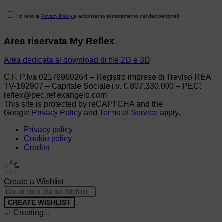
Ho letto la
Privacy Policy
e acconsento al trattamento dei dati personali
Area riservata My Reflex
Area dedicata al download di file 2D e 3D
C.F. P.Iva 02176960264 – Registro imprese di Treviso REA
TV-192907 – Capitale Sociale i.v. € 807.330,000 – PEC:
reflex@pec.reflexangelo.com
This site is protected by reCAPTCHA and the
Google
Privacy Policy
and
Terms of Service
apply.
Privacy policy
Cookie policy
Credits
Create a Wishlist
CREATE WISHLIST
Creating...