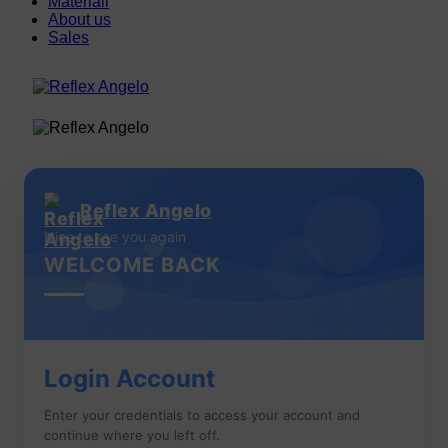
Materiali
About us
Sales
Reflex Angelo
Nice to see you again
WELCOME BACK
Login Account
Enter your credentials to access your account and
continue where you left off.