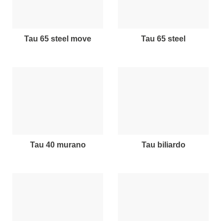
tau 65 steel move
tau 65 steel
tau 40 murano
tau biliardo