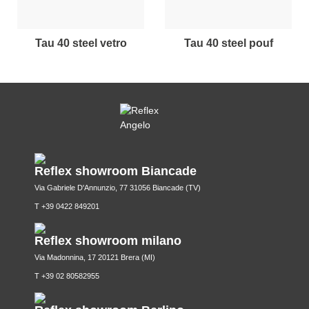
tau 40 steel vetro
tau 40 steel pouf
Reflex showroom Biancade
Via Gabriele D'Annunzio, 77 31056 Biancade (TV)
T +39 0422 849201
Reflex showroom milano
Via Madonnina, 17 20121 Brera (MI)
T +39 02 80582955