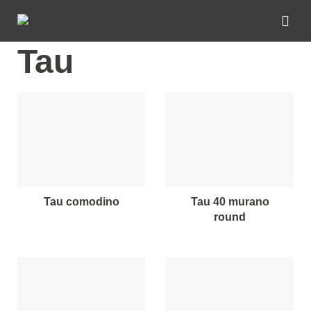
Tau
tau comodino
tau 40 murano
round