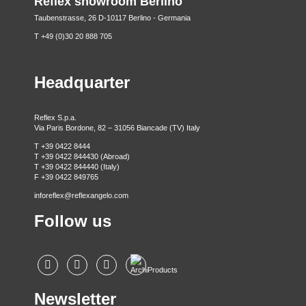
Reflex showroom Berlino
Taubenstrasse, 26 D-10117 Berlino - Germania
T +49 (0)30 20 888 705
Headquarter
Reflex S.p.a.
Via Paris Bordone, 82 – 31056 Biancade (TV) Italy
T +39 0422 8444
T +39 0422 844430 (Abroad)
T +39 0422 844440 (Italy)
F +39 0422 849765
inforeflex@reflexangelo.com
Follow us
Newsletter