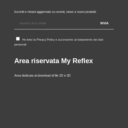
Iscriviti e rimani aggiornato su eventi, news e nuovi prodotti.
Ho letto la
Privacy Policy
e acconsento al trattamento dei dati
personali
Area riservata My Reflex
Area dedicata al download di file 2D e 3D