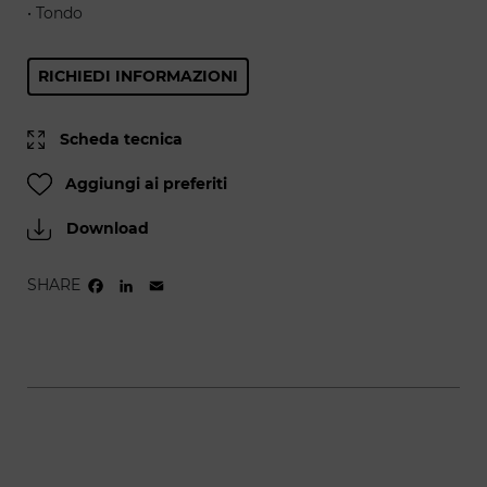
• Tondo
RICHIEDI INFORMAZIONI
Scheda tecnica
Aggiungi ai preferiti
Download
SHARE
FACEBOOK
LINKEDIN
EMAIL