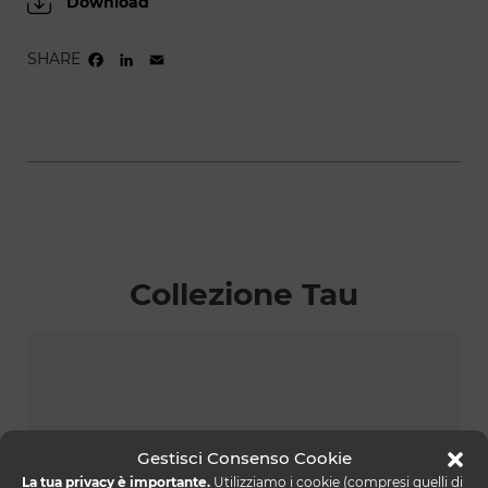
Download
SHARE
FACEBOOK
LINKEDIN
EMAIL
Collezione Tau
Gestisci Consenso Cookie
La tua privacy è importante.
Utilizziamo i cookie (compresi quelli di