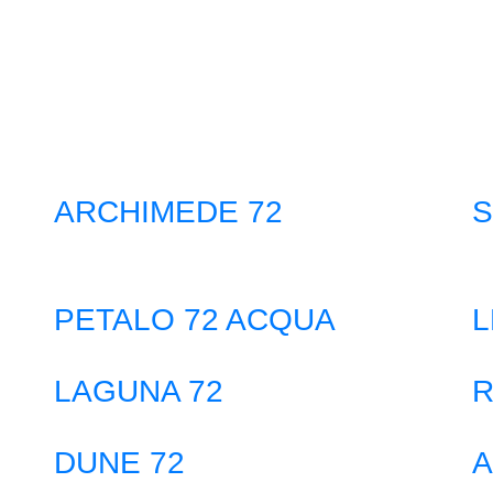
ARCHIMEDE 72
S
PETALO 72 ACQUA
L
LAGUNA 72
R
DUNE 72
A