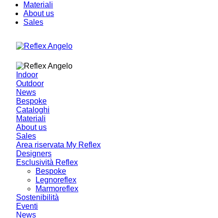
Materiali
About us
Sales
Indoor
Outdoor
News
Bespoke
Cataloghi
Materiali
About us
Sales
Area riservata My Reflex
Designers
Esclusività Reflex
Bespoke
Legnoreflex
Marmoreflex
Sostenibilità
Eventi
News