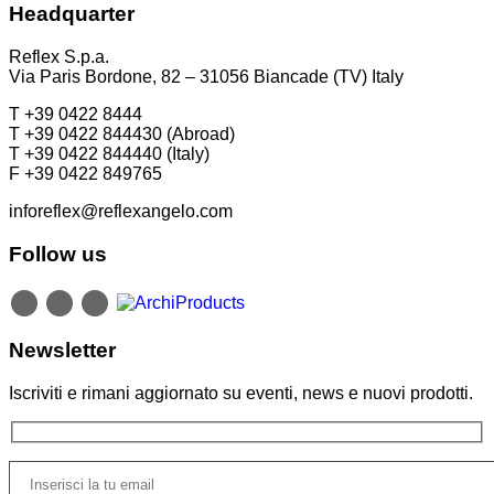
T +39 02 80582955
Headquarter
T +49 (0)30 20 888 705
Reflex S.p.a.
Via Paris Bordone, 82 – 31056 Biancade (TV) Italy
T +39 0422 8444
T +39 0422 844430 (Abroad)
T +39 0422 844440 (Italy)
F +39 0422 849765
inforeflex@reflexangelo.com
Follow us
Newsletter
Iscriviti e rimani aggiornato su eventi, news e nuovi prodotti.