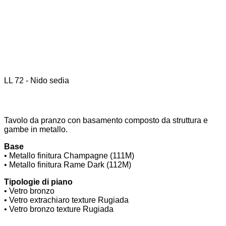
LL 72 - Nido sedia
L
Tavolo da pranzo con basamento composto da struttura e
gambe in metallo.
Base
• Metallo finitura Champagne (111M)
• Metallo finitura Rame Dark (112M)
Tipologie di piano
• Vetro bronzo
• Vetro extrachiaro texture Rugiada
• Vetro bronzo texture Rugiada