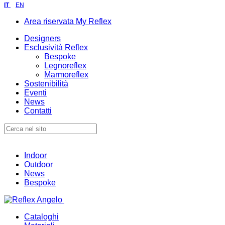
IT
EN
Area riservata My Reflex
Designers
Esclusività Reflex
Bespoke
Legnoreflex
Marmoreflex
Sostenibilità
Eventi
News
Contatti
Indoor
Outdoor
News
Bespoke
Cataloghi