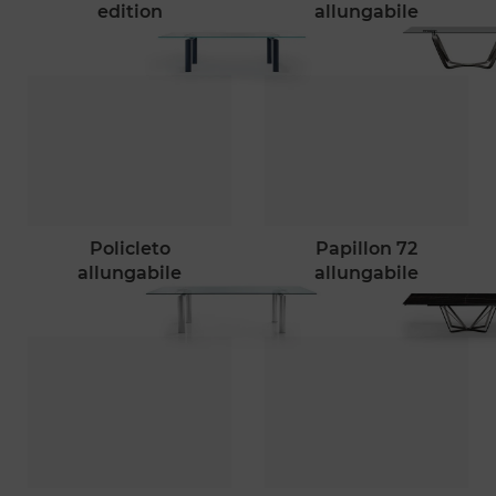
edition
allungabile
policleto
papillon 72
allungabile
allungabile