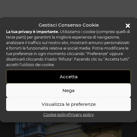
Gestisci Consenso Cookie
La tua privacy è importante.
Utilizziamo i cookie (compresi quelli di
terze parti) per garantirti la migliore esperienza di navigazione,
analizzare il traffico sul nostro sito, mostrarti annunci personalizzati
e fornirti le funzionalità relative ai social media. Potrai modificare le
tue preferenze in ogni momento cliccando “Preferenze” oppure
disattivarli cliccando il tasto "Rifiuta". Facendo clic su “Accetta tutti”
accetti l’utilizzo dei cookie.
Accetta
Nega
Visualizza le preferenze
REFLEX SHOWROOM BIANCADE
Cookie policy
Privacy policy
Via Gabriele D'Annunzio, 77 31056 Biancade (TV)
T +39 0422 849201