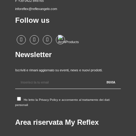
F +39 0422 849765
inforeflex@reflexangelo.com
Follow us
Newsletter
Iscriviti e rimani aggiornato su eventi, news e nuovi prodotti.
Ho letto la
Privacy Policy
e acconsento al trattamento dei dati
personali
Area riservata My Reflex