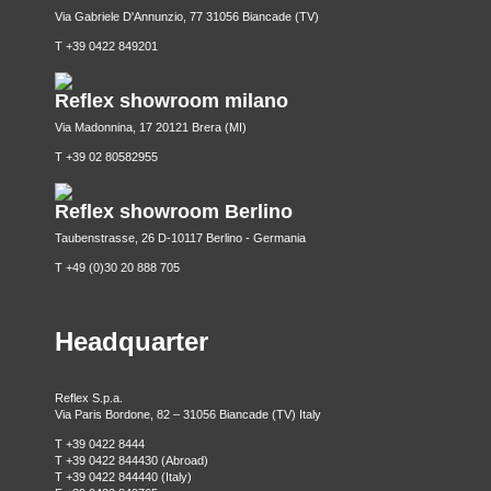
Via Gabriele D'Annunzio, 77 31056 Biancade (TV)
T +39 0422 849201
Reflex showroom milano
Via Madonnina, 17 20121 Brera (MI)
T +39 02 80582955
Reflex showroom Berlino
Taubenstrasse, 26 D-10117 Berlino - Germania
T +49 (0)30 20 888 705
Headquarter
Reflex S.p.a.
Via Paris Bordone, 82 – 31056 Biancade (TV) Italy
T +39 0422 8444
T +39 0422 844430 (Abroad)
T +39 0422 844440 (Italy)