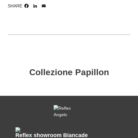
SHARE
FACEBOOK
LINKEDIN
EMAIL
Collezione Papillon
Reflex showroom Biancade