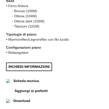
Base
• Ferro finitura
......
- Bronze (100M)
......
- Ottone (104M)
......
- Ottone dark (105M)
......
- Titanium (101M)
Tipologie di piano
• Marmoreflex/Legnoreflex con filo lucido
Configurazioni piano
• Rettangolare
RICHIEDI INFORMAZIONI
Scheda tecnica
Aggiungi ai preferiti
Download