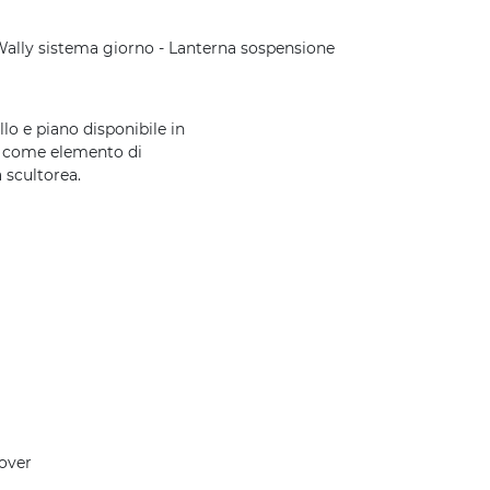
Wally sistema giorno - Lanterna sospensione
lo e piano disponibile in
o come elemento di
 scultorea.
cover