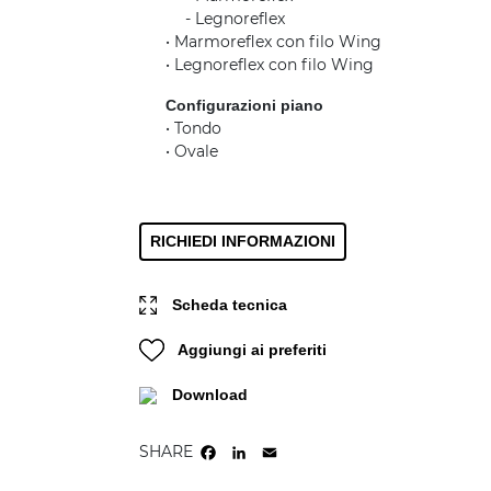
......
- Legnoreflex
• Marmoreflex con filo Wing
• Legnoreflex con filo Wing
Configurazioni piano
• Tondo
• Ovale
RICHIEDI INFORMAZIONI
Scheda tecnica
Aggiungi ai preferiti
Download
SHARE
FACEBOOK
LINKEDIN
EMAIL