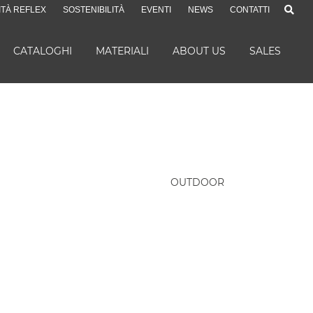
ITÀ REFLEX
SOSTENIBILITÀ
EVENTI
NEWS
CONTATTI
CATALOGHI
MATERIALI
ABOUT US
SALES
OUTDOOR