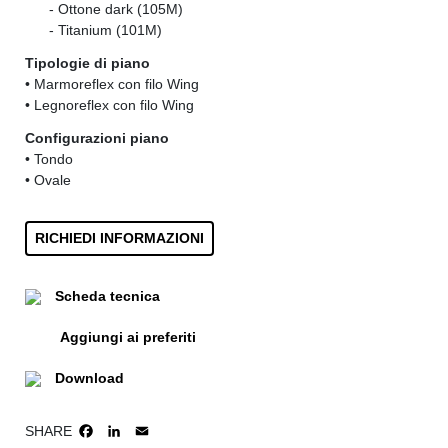
......
- Ottone dark (105M)
......
- Titanium (101M)
Tipologie di piano
• Marmoreflex con filo Wing
• Legnoreflex con filo Wing
Configurazioni piano
• Tondo
• Ovale
RICHIEDI INFORMAZIONI
Scheda tecnica
Aggiungi ai preferiti
Download
SHARE
FACEBOOK
LINKEDIN
EMAIL