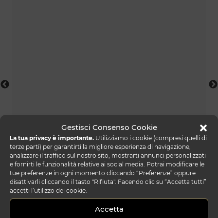
Gestisci Consenso Cookie
La tua privacy è importante.
Utilizziamo i cookie (compresi quelli di
impact letto & xl
terze parti) per garantirti la migliore esperienza di navigazione,
analizzare il traffico sul nostro sito, mostrarti annunci personalizzati
e fornirti le funzionalità relative ai social media. Potrai modificare le
tue preferenze in ogni momento cliccando “Preferenze” oppure
disattivarli cliccando il tasto "Rifiuta". Facendo clic su “Accetta tutti”
accetti l’utilizzo dei cookie.
Accetta