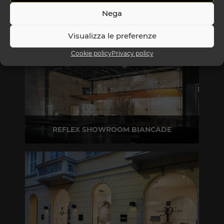
Nega
Visualizza le preferenze
Cookie policy
Privacy policy
REFLEX SHOWROOM BIANCADE
Via Gabriele D'Annunzio, 77 31056 Biancade (TV)
T +39 0422 849201