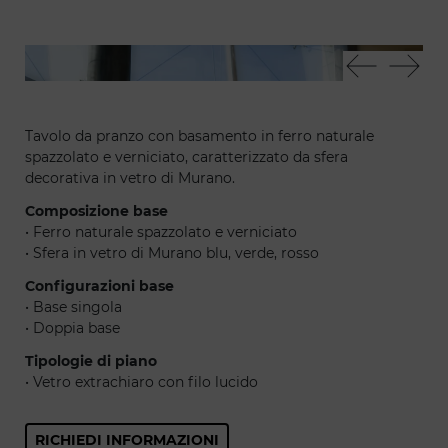
Impact 72
Imp
Tavolo da pranzo con basamento in ferro naturale
spazzolato e verniciato, caratterizzato da sfera
decorativa in vetro di Murano.
Composizione base
• Ferro naturale spazzolato e verniciato
• Sfera in vetro di Murano blu, verde, rosso
Configurazioni base
• Base singola
• Doppia base
Tipologie di piano
• Vetro extrachiaro con filo lucido
RICHIEDI INFORMAZIONI