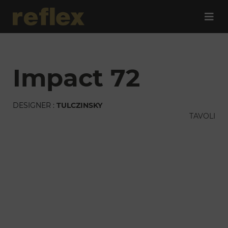
impact 72
DESIGNER :
TULCZINSKY
TAVOLI