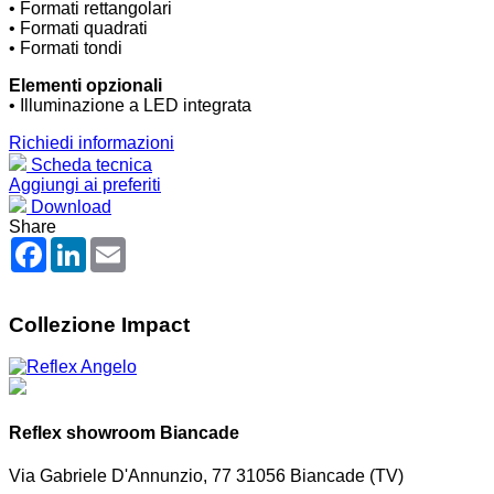
• Formati rettangolari
• Formati quadrati
• Formati tondi
Elementi opzionali
• Illuminazione a LED integrata
Richiedi informazioni
Scheda tecnica
Aggiungi ai preferiti
Download
Share
Facebook
LinkedIn
Email
Collezione Impact
Reflex showroom Biancade
Via Gabriele D'Annunzio, 77 31056 Biancade (TV)