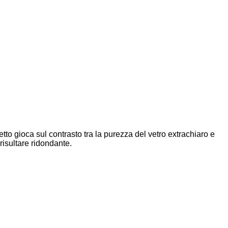
etto gioca sul contrasto tra la purezza del vetro extrachiaro e
isultare ridondante.