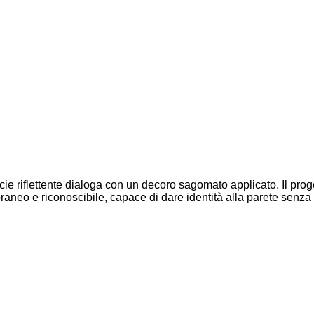
icie riflettente dialoga con un decoro sagomato applicato. Il prog
eo e riconoscibile, capace di dare identità alla parete senza r