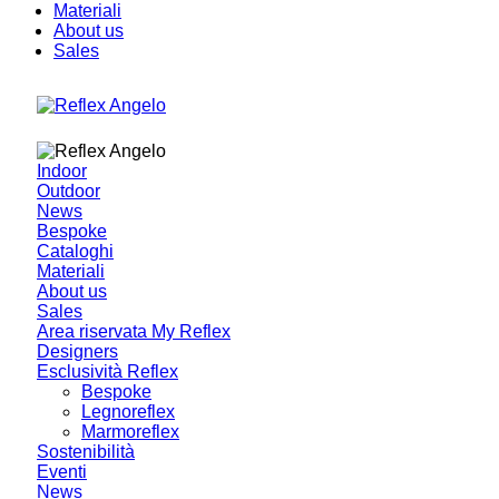
Materiali
About us
Sales
Indoor
Outdoor
News
Bespoke
Cataloghi
Materiali
About us
Sales
Area riservata My Reflex
Designers
Esclusività Reflex
Bespoke
Legnoreflex
Marmoreflex
Sostenibilità
Eventi
News