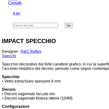
Contatti
it
en
IMPACT SPECCHIO
Designer :
R&C Reflex
Specchi
Specchio decorativo dal forte carattere grafico, in cui la superf
l’accento metallico del decoro, pensato come segno contemporan
Specchio
• Vetro extrachiaro spessore 6 mm
Decoro
• Decoro sagomato laccato oro
• Decoro sagomato finitura ottone (104M)
Configurazioni