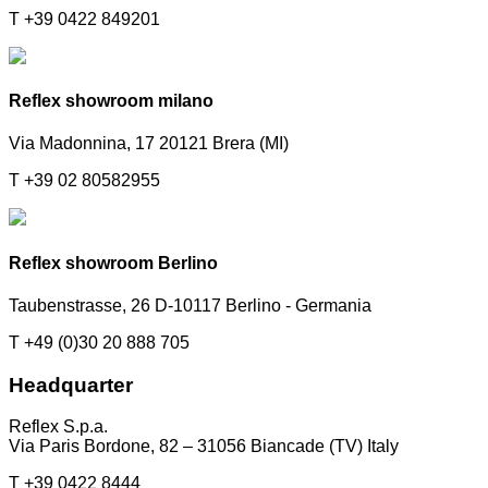
T +39 0422 849201
Reflex showroom milano
Via Madonnina, 17 20121 Brera (MI)
T +39 02 80582955
Reflex showroom Berlino
Taubenstrasse, 26 D-10117 Berlino - Germania
T +49 (0)30 20 888 705
Headquarter
Reflex S.p.a.
Via Paris Bordone, 82 – 31056 Biancade (TV) Italy
T +39 0422 8444