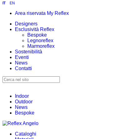
IT
EN
Area riservata My Reflex
Designers
Esclusività Reflex
Bespoke
Legnoreflex
Marmoreflex
Sostenibilità
Eventi
News
Contatti
Indoor
Outdoor
News
Bespoke
Cataloghi