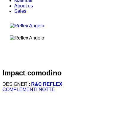
Materiali
About us
Sales
impact comodino
DESIGNER :
R&C REFLEX
COMPLEMENTI NOTTE