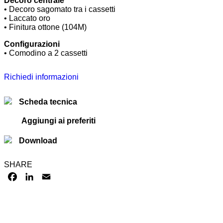
Decoro centrale
• Decoro sagomato tra i cassetti
• Laccato oro
• Finitura ottone (104M)
Configurazioni
• Comodino a 2 cassetti
Richiedi informazioni
Scheda tecnica
Aggiungi ai preferiti
Download
SHARE
FACEBOOK
LINKEDIN
EMAIL