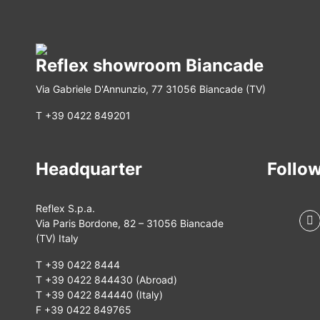
Reflex showroom Biancade
Via Gabriele D'Annunzio, 77 31056 Biancade (TV)
T +39 0422 849201
Headquarter
Follow
Reflex S.p.a.
Via Paris Bordone, 82 – 31056 Biancade
(TV) Italy
T +39 0422 8444
T +39 0422 844430 (Abroad)
T +39 0422 844440 (Italy)
F +39 0422 849765