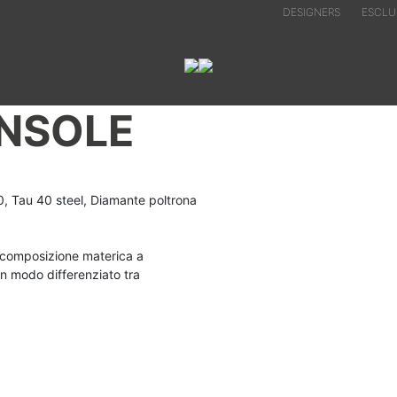
DESIGNERS
ESCLUS
NSOLE
0, Tau 40 steel, Diamante poltrona
 composizione materica a
in modo differenziato tra