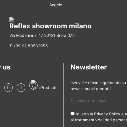
Reflex showroom milano
Via Madonnina, 17 20121 Brera (MI)
T +39 02 80582955
 us
Newsletter
Iscriviti e rimani aggiornato su
news e nuovi prodotti.
Ho letto la
Privacy Policy
e 
al trattamento dei dati persona