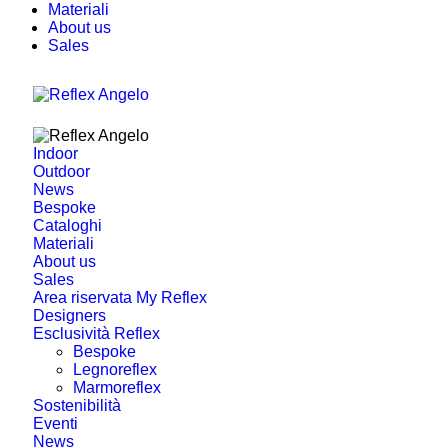
Materiali
About us
Sales
Indoor
Outdoor
News
Bespoke
Cataloghi
Materiali
About us
Sales
Area riservata My Reflex
Designers
Esclusività Reflex
Bespoke
Legnoreflex
Marmoreflex
Sostenibilità
Eventi
News