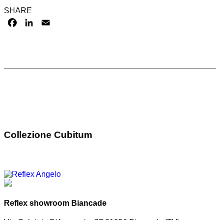
SHARE
FACEBOOK
LINKEDIN
EMAIL
Collezione Cubitum
Reflex showroom Biancade