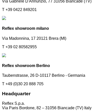
Via Gabriele D'Annunzio, 77 31056 Biancade (TV)
T +39 0422 849201
Reflex showroom milano
Via Madonnina, 17 20121 Brera (MI)
T +39 02 80582955
Reflex showroom Berlino
Taubenstrasse, 26 D-10117 Berlino - Germania
T +49 (0)30 20 888 705
Headquarter
Reflex S.p.a.
Via Paris Bordone, 82 – 31056 Biancade (TV) Italy