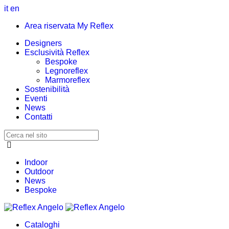
it
en
Area riservata My Reflex
Designers
Esclusività Reflex
Bespoke
Legnoreflex
Marmoreflex
Sostenibilità
Eventi
News
Contatti
Indoor
Outdoor
News
Bespoke
Cataloghi