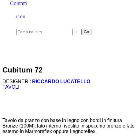
Contatti
it
en
cubitum 72
DESIGNER :
RICCARDO LUCATELLO
TAVOLI
Tavolo da pranzo con base in legno con bordi in finitura
Bronze (100M), lato interno rivestito in specchio bronzo e lato
esterno in Marmoreflex oppure Legnoreflex.