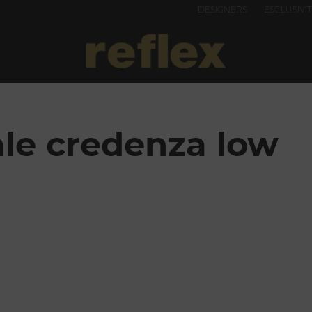
DESIGNERS
ESCLUSIVI
ale credenza low