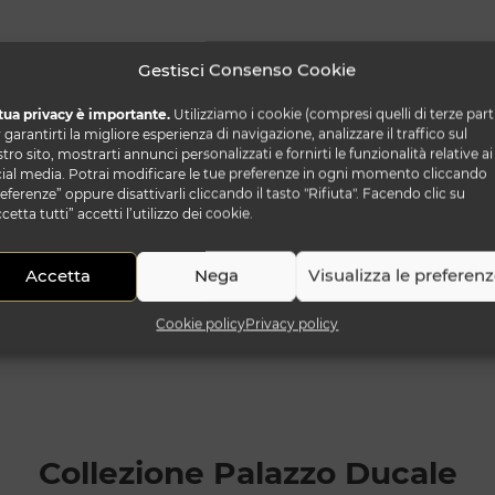
Gestisci Consenso Cookie
tua privacy è importante.
Utilizziamo i cookie (compresi quelli di terze part
 garantirti la migliore esperienza di navigazione, analizzare il traffico sul
tro sito, mostrarti annunci personalizzati e fornirti le funzionalità relative ai
ial media. Potrai modificare le tue preferenze in ogni momento cliccando
eferenze” oppure disattivarli cliccando il tasto "Rifiuta". Facendo clic su
cetta tutti” accetti l’utilizzo dei cookie.
Accetta
Nega
Visualizza le preferen
Cookie policy
Privacy policy
Collezione Palazzo Ducale