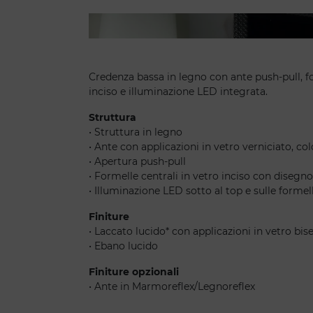
Palazzo ducale credenza low - Boheme specchi
Credenza bassa in legno con ante push-pull, f
inciso e illuminazione LED integrata.
Struttura
• Struttura in legno
• Ante con applicazioni in vetro verniciato, colo
• Apertura push-pull
• Formelle centrali in vetro inciso con disegno
• Illuminazione LED sotto al top e sulle formel
Finiture
• Laccato lucido* con applicazioni in vetro bise
• Ebano lucido
Finiture opzionali
• Ante in Marmoreflex/Legnoreflex