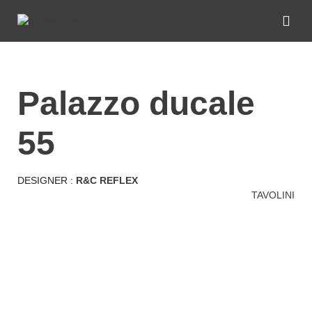
palazzo ducale
55
DESIGNER :
R&C REFLEX
TAVOLINI