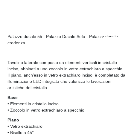
Palazzo ducale 55 - Palazzo Ducale Sofa - Palazzo ducale
Pal
credenza
Tavolino laterale composto da elementi verticali in cristallo
inciso, abbinati a uno zoccolo in vetro extrachiaro a specchio.
Il piano, anch’esso in vetro extrachiaro inciso, è completato da
illuminazione LED integrata che valorizza le lavorazioni
artistiche del cristallo.
Base
• Elementi in cristallo inciso
• Zoccolo in vetro extrachiaro a specchio
Piano
• Vetro extrachiaro
• Bisello a 45°