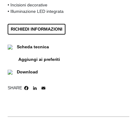
• Incisioni decorative
• Illuminazione LED integrata
RICHIEDI INFORMAZIONI
Scheda tecnica
Aggiungi ai preferiti
Download
SHARE
FACEBOOK
LINKEDIN
EMAIL