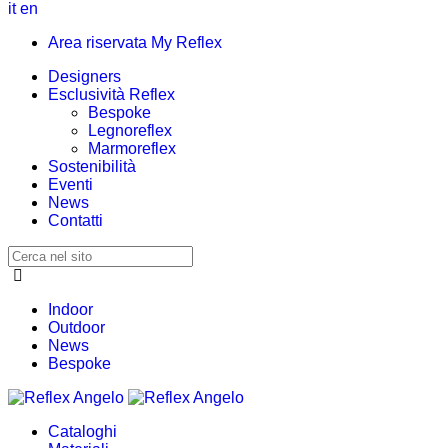
it
en
Area riservata My Reflex
Designers
Esclusività Reflex
Bespoke
Legnoreflex
Marmoreflex
Sostenibilità
Eventi
News
Contatti
Indoor
Outdoor
News
Bespoke
Cataloghi