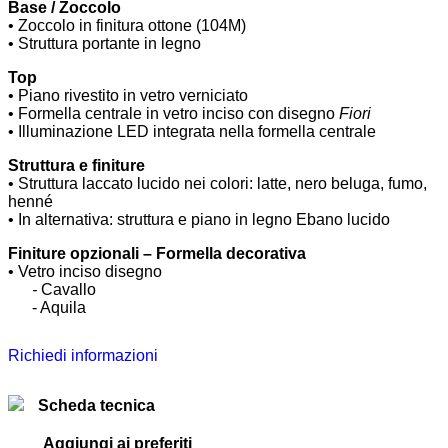
Base / Zoccolo
• Zoccolo in finitura ottone (104M)
• Struttura portante in legno
Top
• Piano rivestito in vetro verniciato
• Formella centrale in vetro inciso con disegno
Fiori
• Illuminazione LED integrata nella formella centrale
Struttura e finiture
• Struttura laccato lucido nei colori: latte, nero beluga, fumo,
henné
• In alternativa: struttura e piano in legno Ebano lucido
Finiture opzionali – Formella decorativa
• Vetro inciso disegno
......
-
Cavallo
......
- Aquila
Richiedi informazioni
Scheda tecnica
Aggiungi ai preferiti