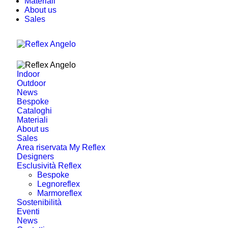
Materiali
About us
Sales
Indoor
Outdoor
News
Bespoke
Cataloghi
Materiali
About us
Sales
Area riservata My Reflex
Designers
Esclusività Reflex
Bespoke
Legnoreflex
Marmoreflex
Sostenibilità
Eventi
News