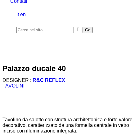
Contatti
it
en
palazzo ducale 40
DESIGNER :
R&C REFLEX
TAVOLINI
Tavolino da salotto con struttura architettonica e forte valore
decorativo, caratterizzato da una formella centrale in vetro
inciso con illuminazione integrata.