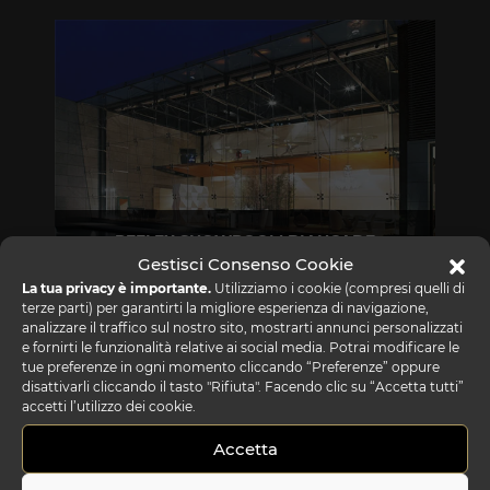
REFLEX SHOWROOM BIANCADE
Gestisci Consenso Cookie
Via Gabriele D'Annunzio, 77 31056 Biancade (TV)
La tua privacy è importante.
Utilizziamo i cookie (compresi quelli di
terze parti) per garantirti la migliore esperienza di navigazione,
T +39 0422 849201
analizzare il traffico sul nostro sito, mostrarti annunci personalizzati
e fornirti le funzionalità relative ai social media. Potrai modificare le
tue preferenze in ogni momento cliccando “Preferenze” oppure
disattivarli cliccando il tasto "Rifiuta". Facendo clic su “Accetta tutti”
accetti l’utilizzo dei cookie.
Accetta