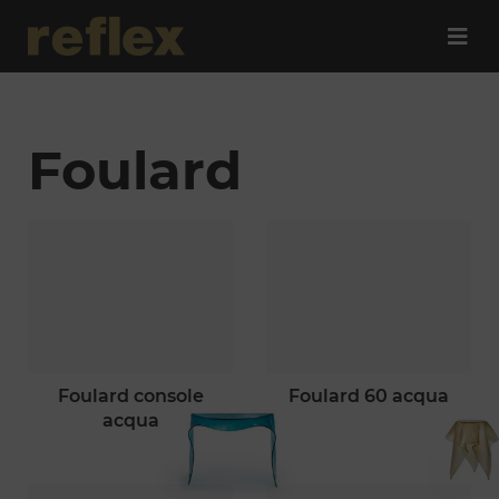
Foulard
foulard console
foulard 60 acqua
acqua