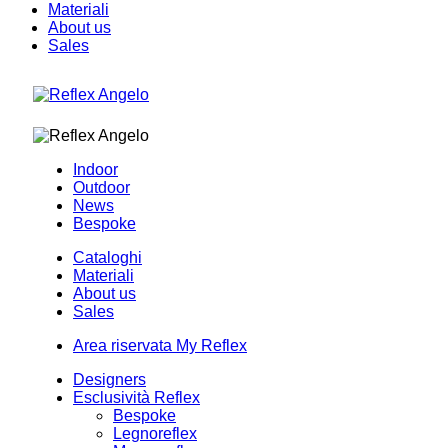
Materiali
About us
Sales
Indoor
Outdoor
News
Bespoke
Cataloghi
Materiali
About us
Sales
Area riservata My Reflex
Designers
Esclusività Reflex
Bespoke
Legnoreflex