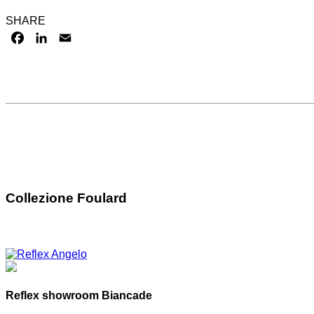
SHARE
FACEBOOK
LINKEDIN
EMAIL
Collezione Foulard
Reflex showroom Biancade