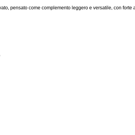
vato, pensato come complemento leggero e versatile, con forte att
)