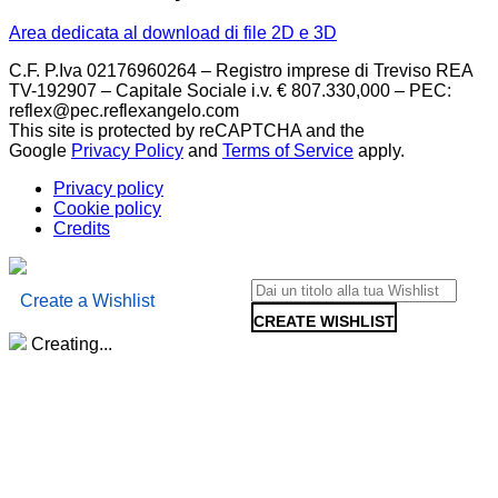
Area dedicata al download di file 2D e 3D
C.F. P.Iva 02176960264 – Registro imprese di Treviso REA
TV-192907 – Capitale Sociale i.v. € 807.330,000 – PEC:
reflex@pec.reflexangelo.com
This site is protected by reCAPTCHA and the
Google
Privacy Policy
and
Terms of Service
apply.
Privacy policy
Cookie policy
Credits
Create a Wishlist
CREATE WISHLIST
Creating...