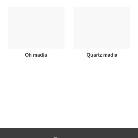
oh madia
quartz madia