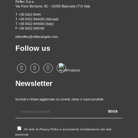
Reflex S.p.a.
Via Paris Bordone, 82 – 31056 Biancade (TV) Italy
T +39 0422 8444
T +39 0422 844430 (Abroad)
T +39 0422 844440 (Italy)
F +39 0422 849765
inforeflex@reflexangelo.com
Follow us
Newsletter
Iscriviti e rimani aggiornato su eventi, news e nuovi prodotti.
Ho letto la
Privacy Policy
e acconsento al trattamento dei dati
personali