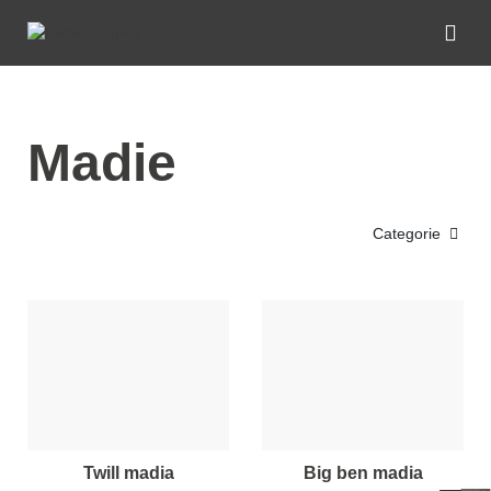
Madie
Categorie
twill madia
big ben madia