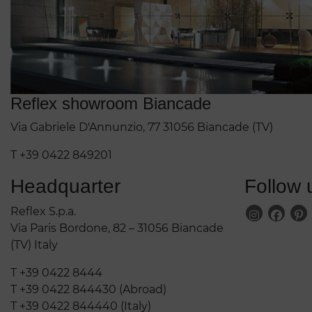
Reflex showroom Biancade
Via Gabriele D'Annunzio, 77 31056 Biancade (TV)
T +39 0422 849201
Headquarter
Follow 
Reflex S.p.a.
Via Paris Bordone, 82 – 31056 Biancade
(TV) Italy
T +39 0422 8444
T +39 0422 844430 (Abroad)
T +39 0422 844440 (Italy)