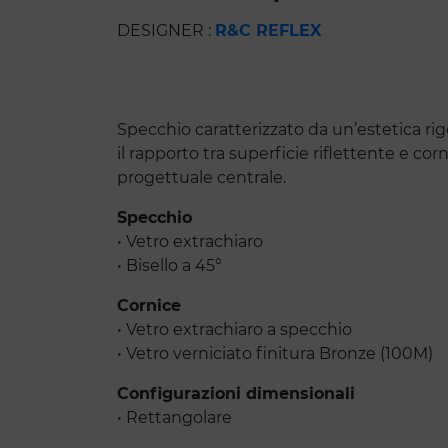
DESIGNER :
R&C REFLEX
Specchio caratterizzato da un’estetica rig
il rapporto tra superficie riflettente e c
progettuale centrale.
Specchio
• Vetro extrachiaro
• Bisello a 45°
Cornice
• Vetro extrachiaro a specchio
• Vetro verniciato finitura Bronze (100M)
Configurazioni dimensionali
• Rettangolare