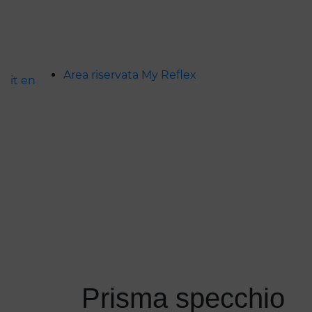
Area riservata My Reflex
it
en
prisma specchio