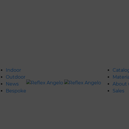
Indoor
Catalo
Outdoor
Materia
News
About 
Bespoke
Sales