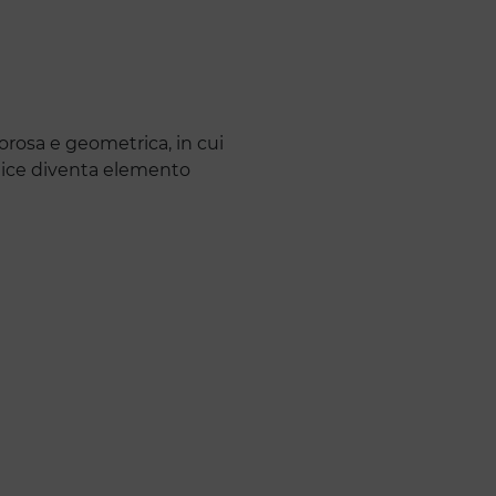
orosa e geometrica, in cui
ornice diventa elemento