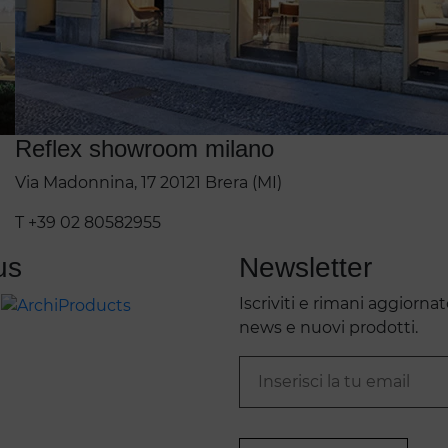
Reflex showroom milano
Via Madonnina, 17 20121 Brera (MI)
T +39 02 80582955
us
Newsletter
Iscriviti e rimani aggiornat
news e nuovi prodotti.