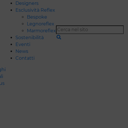
Designers
Esclusività Reflex
Bespoke
Legnoreflex
Marmoreflex
Sostenibilità
Eventi
News
Contatti
ghi
li
us