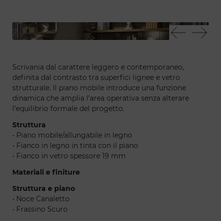
Pegaso - Vela chair office
Pe
Scrivania dal carattere leggero e contemporaneo,
definita dal contrasto tra superfici lignee e vetro
strutturale. Il piano mobile introduce una funzione
dinamica che amplia l’area operativa senza alterare
l’equilibrio formale del progetto.
Struttura
• Piano mobile/allungabile in legno
• Fianco in legno in tinta con il piano
• Fianco in vetro spessore 19 mm
Materiali e finiture
Struttura e piano
• Noce Canaletto
• Frassino Scuro