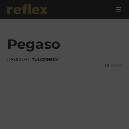
pegaso
DESIGNER :
TULCZINSKY
UFFICIO