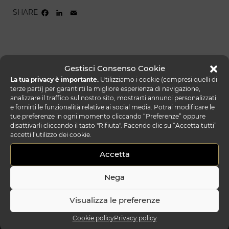
SHARE
FACEBOOK
LINKEDIN
EMAIL
Gestisci Consenso Cookie
La tua privacy è importante.
Utilizziamo i cookie (compresi quelli di
terze parti) per garantirti la migliore esperienza di navigazione,
analizzare il traffico sul nostro sito, mostrarti annunci personalizzati
e fornirti le funzionalità relative ai social media. Potrai modificare le
tue preferenze in ogni momento cliccando “Preferenze” oppure
disattivarli cliccando il tasto "Rifiuta". Facendo clic su “Accetta tutti”
accetti l’utilizzo dei cookie.
Accetta
Nega
Visualizza le preferenze
Cookie policy
Privacy policy