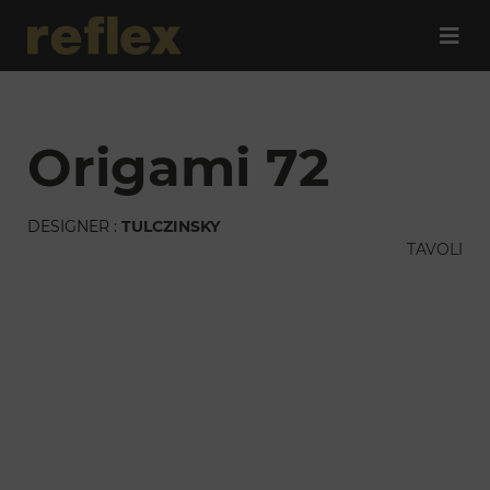
origami 72
DESIGNER :
TULCZINSKY
TAVOLI