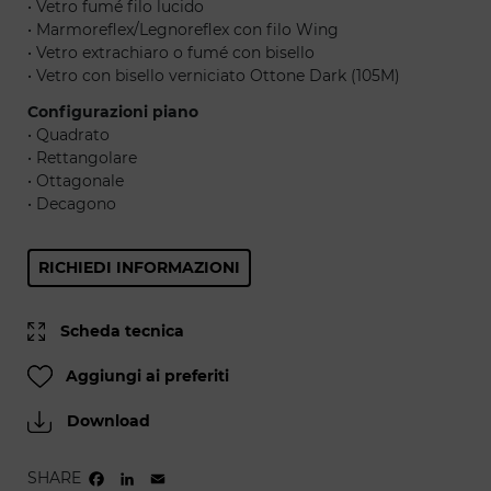
• Vetro fumé filo lucido
• Marmoreflex/Legnoreflex con filo Wing
• Vetro extrachiaro o fumé con bisello
• Vetro con bisello verniciato Ottone Dark (105M)
Configurazioni piano
• Quadrato
• Rettangolare
• Ottagonale
• Decagono
RICHIEDI INFORMAZIONI
Scheda tecnica
Aggiungi ai preferiti
Download
SHARE
FACEBOOK
LINKEDIN
EMAIL