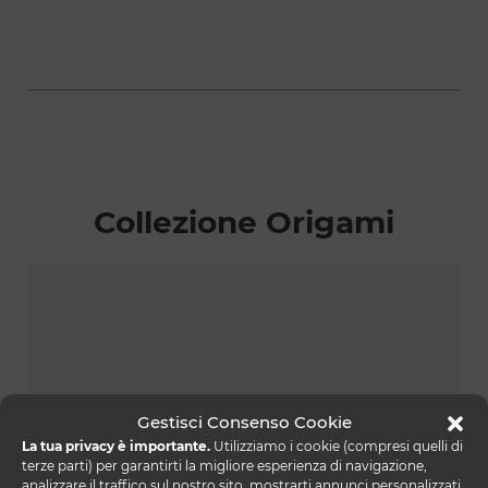
Collezione Origami
Gestisci Consenso Cookie
La tua privacy è importante.
Utilizziamo i cookie (compresi quelli di
terze parti) per garantirti la migliore esperienza di navigazione,
analizzare il traffico sul nostro sito, mostrarti annunci personalizzati