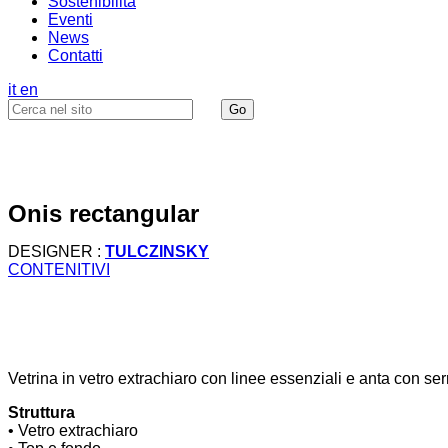
Sostenibilità
Eventi
News
Contatti
it
en
onis rectangular
DESIGNER :
TULCZINSKY
CONTENITIVI
Vetrina in vetro extrachiaro con linee essenziali e anta con ser
Struttura
• Vetro extrachiaro