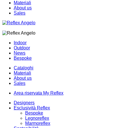
Materiali
About us
Sales
Indoor
Outdoor
News
Bespoke
Cataloghi
Materiali
About us
Sales
Area riservata My Reflex
Designers
Esclusività Reflex
Bespoke
Legnoreflex
Marmoreflex