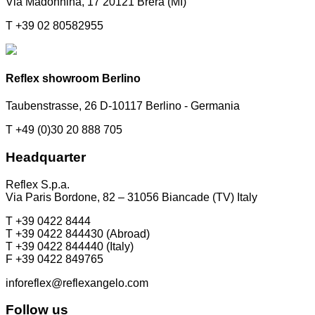
Via Madonnina, 17 20121 Brera (MI)
T +39 02 80582955
Reflex showroom Berlino
Taubenstrasse, 26 D-10117 Berlino - Germania
T +49 (0)30 20 888 705
Headquarter
Reflex S.p.a.
Via Paris Bordone, 82 – 31056 Biancade (TV) Italy
T +39 0422 8444
T +39 0422 844430 (Abroad)
T +39 0422 844440 (Italy)
F +39 0422 849765
inforeflex@reflexangelo.com
Follow us