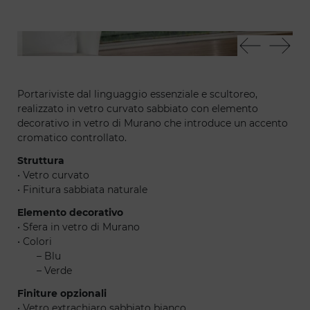
Nodo 30
No
Portariviste dal linguaggio essenziale e scultoreo,
realizzato in vetro curvato sabbiato con elemento
decorativo in vetro di Murano che introduce un accento
cromatico controllato.
Struttura
• Vetro curvato
• Finitura sabbiata naturale
Elemento decorativo
• Sfera in vetro di Murano
• Colori
– Blu
– Verde
Finiture opzionali
• Vetro extrachiaro sabbiato bianco