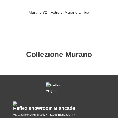
Murano 72 – vetro di Murano ambra
Collezione Murano
Reflex showroom Biancade
Via Gabriele D'Annunzio, 77 31056 Biancade (TV)