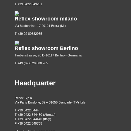
T +39 0422 849201
Reflex showroom milano
Via Madonnina, 17 20121 Brera (MI)
T +39 02 80582955
Reflex showroom Berlino
Taubenstrasse, 26 D-10117 Berlino - Germania
T +49 (0)30 20 888 705
Headquarter
Reflex S.p.a.
Via Paris Bordone, 82 – 31056 Biancade (TV) Italy
T +39 0422 8444
T +39 0422 844430 (Abroad)
T +39 0422 844440 (Italy)
F +39 0422 849765