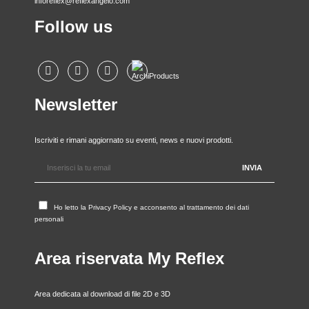
inforeflex@reflexangelo.com
Follow us
Newsletter
Iscriviti e rimani aggiornato su eventi, news e nuovi prodotti.
Ho letto la
Privacy Policy
e acconsento al trattamento dei dati
personali
Area riservata My Reflex
Area dedicata al download di file 2D e 3D