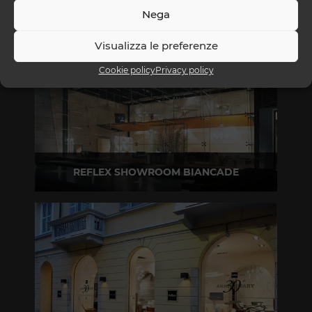
Nega
Visualizza le preferenze
Cookie policy
Privacy policy
REFLEX SHOWROOM BIANCADE
Via Gabriele D'Annunzio, 77 31056 Biancade (TV)
T +39 0422 849201