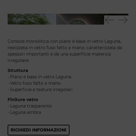
Laguna console - dreamcatcher green soul specchio
Lag
Console monolitica con piano e base in vetro Laguna,
realizzata in vetro fuso fatto a mano, caratterizzata da
spessori importanti e da una superficie materica
irregolare.
Struttura
• Piano e base in vetro Laguna
• Vetro fuso fatto a mano
• Superficie e texture irregolari
Finiture vetro
• Laguna trasparente
• Laguna ambra
RICHIEDI INFORMAZIONI