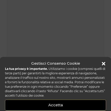
Gestisci Consenso Cookie
La tua privacy è importante.
Utilizziamo i cookie (compresi quelli di
laguna 72
terze parti) per garantirti la migliore esperienza di navigazione,
analizzare il traffico sul nostro sito, mostrarti annunci personalizzati
e fornirti le funzionalità relative ai social media. Potrai modificare le
tue preferenze in ogni momento cliccando “Preferenze” oppure
disattivarli cliccando il tasto "Rifiuta". Facendo clic su “Accetta tutti”
accetti l’utilizzo dei cookie.
Accetta