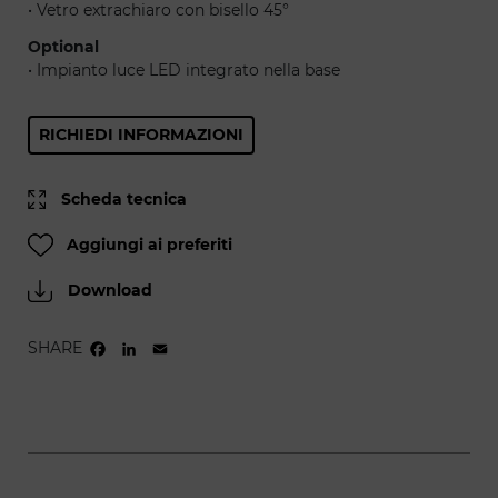
• Vetro extrachiaro con bisello 45°
Optional
• Impianto luce LED integrato nella base
RICHIEDI INFORMAZIONI
Scheda tecnica
Aggiungi ai preferiti
Download
SHARE
FACEBOOK
LINKEDIN
EMAIL