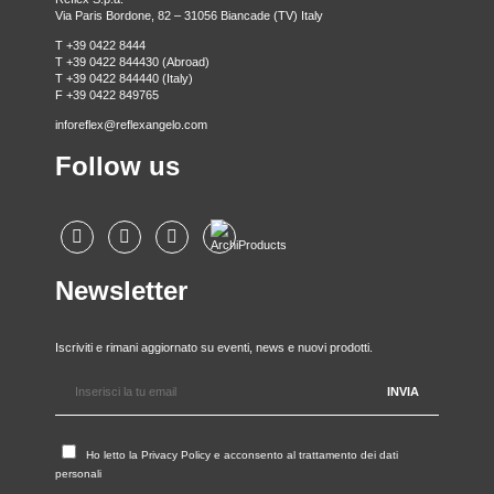
Via Paris Bordone, 82 – 31056 Biancade (TV) Italy
T +39 0422 8444
T +39 0422 844430 (Abroad)
T +39 0422 844440 (Italy)
F +39 0422 849765
inforeflex@reflexangelo.com
Follow us
Newsletter
Iscriviti e rimani aggiornato su eventi, news e nuovi prodotti.
Ho letto la
Privacy Policy
e acconsento al trattamento dei dati
personali