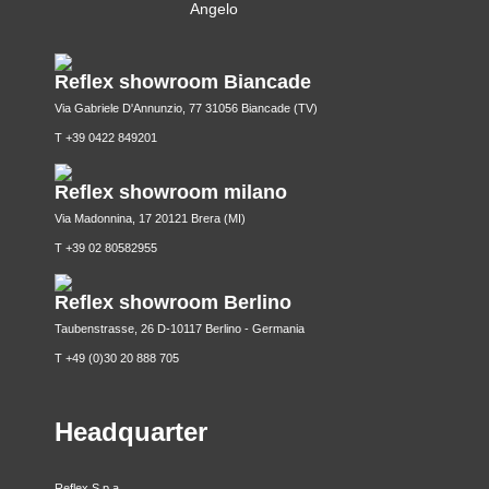
Reflex showroom Biancade
Via Gabriele D'Annunzio, 77 31056 Biancade (TV)
T +39 0422 849201
Reflex showroom milano
Via Madonnina, 17 20121 Brera (MI)
T +39 02 80582955
Reflex showroom Berlino
Taubenstrasse, 26 D-10117 Berlino - Germania
T +49 (0)30 20 888 705
Headquarter
Reflex S.p.a.