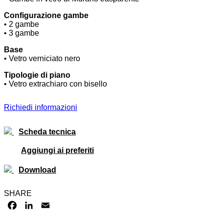
Configurazione gambe
• 2 gambe
• 3 gambe
Base
• Vetro verniciato nero
Tipologie di piano
• Vetro extrachiaro con bisello
Richiedi informazioni
Scheda tecnica
Aggiungi ai preferiti
Download
SHARE
FACEBOOK
LINKEDIN
EMAIL