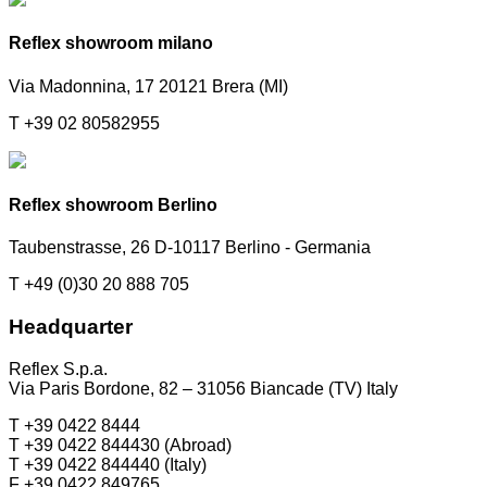
Reflex showroom milano
Via Madonnina, 17 20121 Brera (MI)
T +39 02 80582955
Reflex showroom Berlino
Taubenstrasse, 26 D-10117 Berlino - Germania
T +49 (0)30 20 888 705
Headquarter
Reflex S.p.a.
Via Paris Bordone, 82 – 31056 Biancade (TV) Italy
T +39 0422 8444
T +39 0422 844430 (Abroad)
T +39 0422 844440 (Italy)
F +39 0422 849765