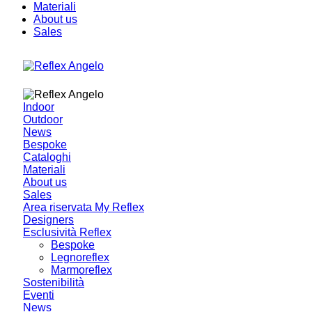
Materiali
About us
Sales
Indoor
Outdoor
News
Bespoke
Cataloghi
Materiali
About us
Sales
Area riservata My Reflex
Designers
Esclusività Reflex
Bespoke
Legnoreflex
Marmoreflex
Sostenibilità
Eventi
News