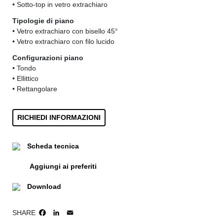
• Sotto-top in vetro extrachiaro
Tipologie di piano
• Vetro extrachiaro con bisello 45°
• Vetro extrachiaro con filo lucido
Configurazioni piano
• Tondo
• Ellittico
• Rettangolare
RICHIEDI INFORMAZIONI
Scheda tecnica
Aggiungi ai preferiti
Download
SHARE
FACEBOOK
LINKEDIN
EMAIL