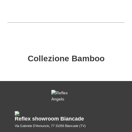
Collezione Bamboo
Reflex showroom Biancade
Via Gabriele D'Annunzio, 77 31056 Biancade (TV)