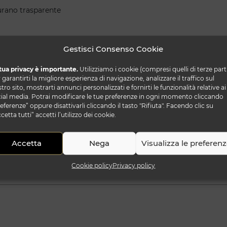
Murano trasparente
Gestisci Consenso Cookie
tua privacy è importante.
Utilizziamo i cookie (compresi quelli di terze part
 garantirti la migliore esperienza di navigazione, analizzare il traffico sul
tro sito, mostrarti annunci personalizzati e fornirti le funzionalità relative ai
ial media. Potrai modificare le tue preferenze in ogni momento cliccando
eferenze” oppure disattivarli cliccando il tasto "Rifiuta". Facendo clic su
cetta tutti” accetti l’utilizzo dei cookie.
Accetta
Nega
Visualizza le preferen
Cookie policy
Privacy policy