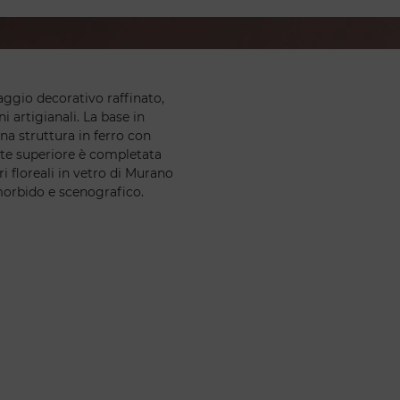
ggio decorativo raffinato,
i artigianali. La base in
a struttura in ferro con
rte superiore è completata
i floreali in vetro di Murano
morbido e scenografico.