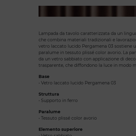
Bouquet Abatjour
Lampada da tavolo caratterizzata da un lingua
che combina materiali tradizionali e lavorazion
vetro laccato lucido Pergamena 03 sostiene un
paralume in tessuto plissé color avorio. La pa
da un vetro sabbiato con applicazione di decor
trasparente, che diffondono la luce in modo 
Base
• Vetro laccato lucido Pergamena 03
Struttura
• Supporto in ferro
Paralume
• Tessuto plissé color avorio
Elemento superiore
• Vetro sabbiato