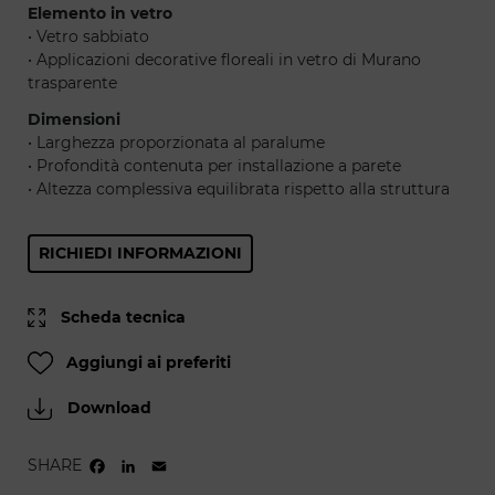
Elemento in vetro
• Vetro sabbiato
• Applicazioni decorative floreali in vetro di Murano
trasparente
Dimensioni
• Larghezza proporzionata al paralume
• Profondità contenuta per installazione a parete
• Altezza complessiva equilibrata rispetto alla struttura
RICHIEDI INFORMAZIONI
Scheda tecnica
Aggiungi ai preferiti
Download
SHARE
FACEBOOK
LINKEDIN
EMAIL