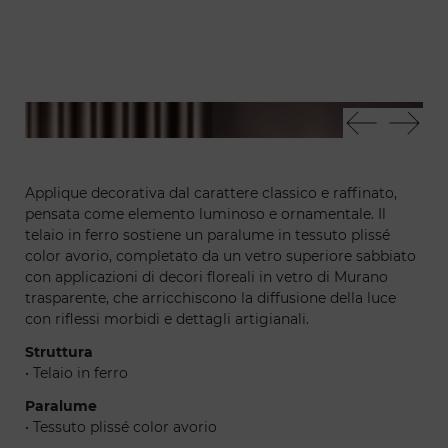
Bouquet applique
Bou
Applique decorativa dal carattere classico e raffinato,
pensata come elemento luminoso e ornamentale. Il
telaio in ferro sostiene un paralume in tessuto plissé
color avorio, completato da un vetro superiore sabbiato
con applicazioni di decori floreali in vetro di Murano
trasparente, che arricchiscono la diffusione della luce
con riflessi morbidi e dettagli artigianali.
Struttura
• Telaio in ferro
Paralume
• Tessuto plissé color avorio