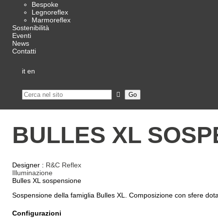
Bespoke
Legnoreflex
Marmoreflex
Sostenibilità
Eventi
News
Contatti
it
en
BULLES XL SOSP
Designer :
R&C Reflex
Illuminazione
Bulles XL sospensione
Sospensione della famiglia Bulles XL. Composizione con sfere dota
Configurazioni