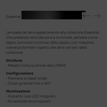
Essential stelo
Ess
Lampada da terra appartenente alla collezione Essential.
Una presenza verticale pura e minimale, pensata come
segno luminoso continuo nello spazio, con massima
coerenza formale rispetto alle altre varianti della
collezione.
Struttura
• Metallo finitura ottone dark (105M)
Configurazione
• Piantana su base tonda
• Corpo girevole fino a 160°
Illuminazione
• Impianto luce LED integrato
• Accensione touch-system