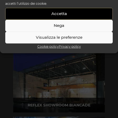
accetti l’utilizzo dei cookie.
Accetta
Nega
Visualizza le preferenze
Cookie policy
Privacy policy
REFLEX SHOWROOM BIANCADE
Via Gabriele D'Annunzio, 77 31056 Biancade (TV)