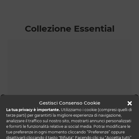
Collezione Essential
Gestisci Consenso Cookie
La tua privacy è importante.
Utilizziamo i cookie (compresi quelli di
terze parti) per garantirti la migliore esperienza di navigazione,
analizzare il traffico sul nostro sito, mostrarti annunci personalizzati
e fornirti le funzionalità relative ai social media. Potrai modificare le
tue preferenze in ogni momento cliccando “Preferenze” oppure
essential lettura
disattivarli cliccando il tasto "Rifiuta". Facendo clic su “Accetta tutti”