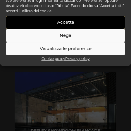
tue preferenze in ogni momento cliccando “Preferenze” oppure
disattivarli cliccando il tasto "Rifiuta". Facendo clic su “Accetta tutti”
accetti l’utilizzo dei cookie.
essential lettura
Accetta
Nega
Visualizza le preferenze
Cookie policy
Privacy policy
REFLEX SHOWROOM BIANCADE