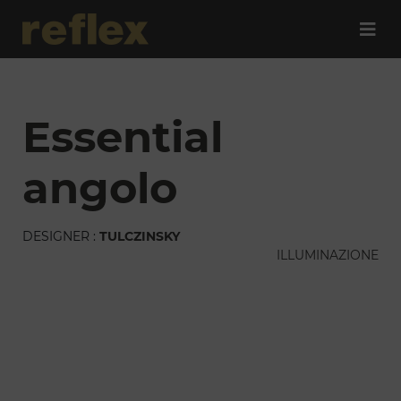
essential
angolo
DESIGNER :
TULCZINSKY
ILLUMINAZIONE