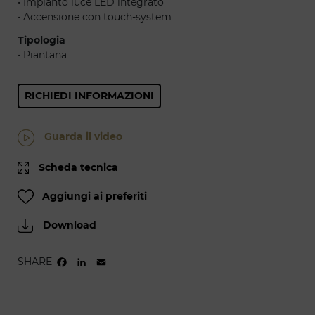
• Impianto luce LED integrato
• Accensione con touch-system
Tipologia
• Piantana
RICHIEDI INFORMAZIONI
Guarda il video
Scheda tecnica
Aggiungi ai preferiti
Download
SHARE
FACEBOOK
LINKEDIN
EMAIL