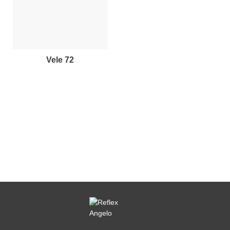
vele 72
REFLEX SHOWROOM BIANCADE