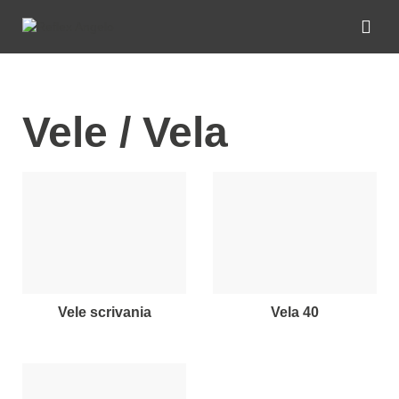
Vele / Vela
vele scrivania
vela 40