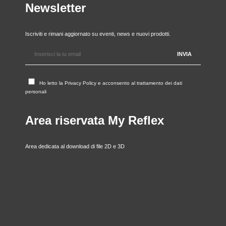
Newsletter
Iscriviti e rimani aggiornato su eventi, news e nuovi prodotti.
Ho letto la
Privacy Policy
e acconsento al trattamento dei dati
personali
Area riservata My Reflex
Area dedicata al download di file 2D e 3D