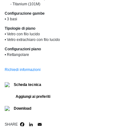
......
- Titanium (101M)
Configurazione gambe
• 3 basi
Tipologie di piano
• Vetro con filo lucido
• Vetro extrachiaro con filo lucido
Configurazioni piano
• Rettangolare
Richiedi informazioni
Scheda tecnica
Aggiungi ai preferiti
Download
SHARE
FACEBOOK
LINKEDIN
EMAIL