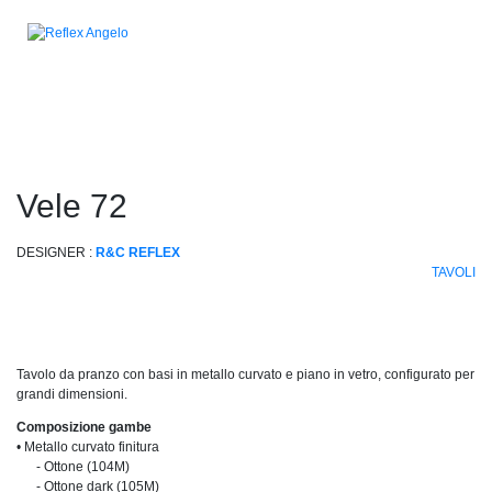
vele 72
DESIGNER :
R&C REFLEX
TAVOLI
Tavolo da pranzo con basi in metallo curvato e piano in vetro, configurato per
grandi dimensioni.
Composizione gambe
• Metallo curvato finitura
......
- Ottone (104M)
......
- Ottone dark (105M)