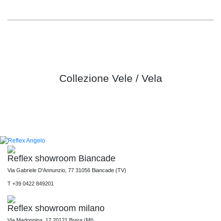
Collezione Vele / Vela
Reflex showroom Biancade
Via Gabriele D'Annunzio, 77 31056 Biancade (TV)
T +39 0422 849201
Reflex showroom milano
Via Madonnina, 17 20121 Brera (MI)